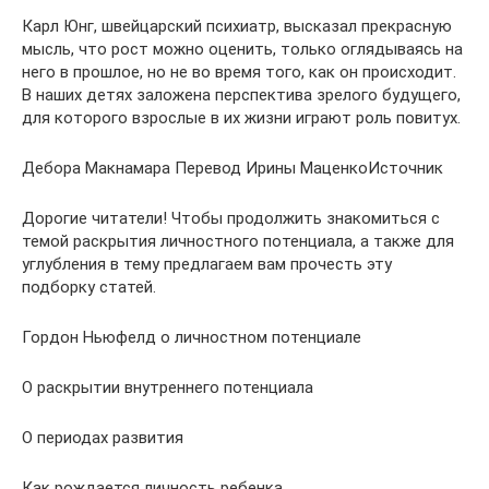
Карл Юнг, швейцарский психиатр, высказал прекрасную
мысль, что рост можно оценить, только оглядываясь на
него в прошлое, но не во время того, как он происходит.
В наших детях заложена перспектива зрелого будущего,
для которого взрослые в их жизни играют роль повитух.
Дебора Макнамара Перевод Ирины МаценкоИсточник
Дорогие читатели! Чтобы продолжить знакомиться с
темой раскрытия личностного потенциала, а также для
углубления в тему предлагаем вам прочесть эту
подборку статей.
Гордон Ньюфелд о личностном потенциале
О раскрытии внутреннего потенциала
О периодах развития
Как рождается личность ребенка