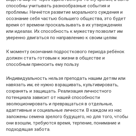
способны учитывать разнообразные события и
проблемы. Начнётся развитие морального суждения и
осознание себя частью большего общества, это будет
время от времени проскальзывать в их утверждениях
или идеалах. Их способность к мужеству позволит им
уверенно двигаться по направлению к своим целям.
К моменту окончания подросткового периода ребёнок
должен стать готовым к жизни в обществе и
способным приносить ему пользу.
Индивидуальность нельзя преподать нашим детям или
навязать им; её нужно взращивать, культивировать,
сохранять и защищать. Реализация личностного
потенциала зависит от нашей способности
эволюционировать и превращаться в отдельные,
адаптивные и социальные личности. В каждом из нас
заложены семена зрелого будущего, но для того, чтобы
они взошли, требуются время, терпение, понимание и
подходящая забота.