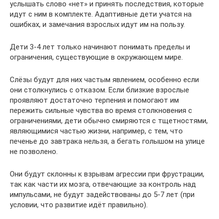
услышать слово «нет» и принять последствия, которые
идут с ним в комплекте. Адаптивные дети учатся на
ошибках, и замечания взрослых идут им на пользу.
Дети 3-4 лет только начинают понимать пределы и
ограничения, существующие в окружающем мире.
Слёзы будут для них частым явлением, особенно если
они столкнулись с отказом. Если близкие взрослые
проявляют достаточно терпения и помогают им
пережить сильные чувства во время столкновения с
ограничениями, дети обычно смиряются с тщетностями,
являющимися частью жизни, например, с тем, что
печенье до завтрака нельзя, а бегать голышом на улице
не позволено.
Они будут склонны к взрывам агрессии при фрустрации,
так как части их мозга, отвечающие за контроль над
импульсами, не будут задействованы до 5-7 лет (при
условии, что развитие идёт правильно).