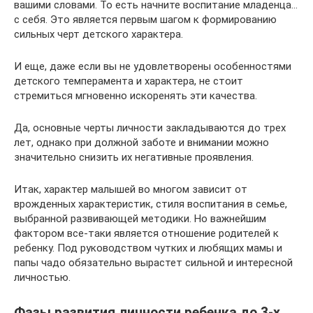
вашими словами. То есть начните воспитание младенца…
с себя. Это является первым шагом к формированию
сильных черт детского характера.
И еще, даже если вы не удовлетворены особенностями
детского темперамента и характера, не стоит
стремиться мгновенно искоренять эти качества.
Да, основные черты личности закладываются до трех
лет, однако при должной заботе и внимании можно
значительно снизить их негативные проявления.
Итак, характер малышей во многом зависит от
врожденных характеристик, стиля воспитания в семье,
выбранной развивающей методики. Но важнейшим
фактором все-таки является отношение родителей к
ребенку. Под руководством чутких и любящих мамы и
папы чадо обязательно вырастет сильной и интересной
личностью.
Фазы развития личности ребенка до 3-х