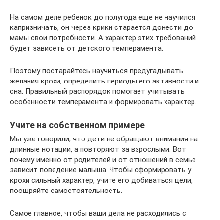
На самом деле ребенок до полугода еще не научился
капризничать, он через крики старается донести до
мамы свои потребности. А характер этих требований
будет зависеть от детского темперамента.
Поэтому постарайтесь научиться предугадывать
желания крохи, определить периоды его активности и
сна. Правильный распорядок помогает учитывать
особенности темперамента и формировать характер.
Учите на собственном примере
Мы уже говорили, что дети не обращают внимания на
длинные нотации, а повторяют за взрослыми. Вот
почему именно от родителей и от отношений в семье
зависит поведение малыша. Чтобы сформировать у
крохи сильный характер, учите его добиваться цели,
поощряйте самостоятельность.
Самое главное, чтобы ваши дела не расходились с