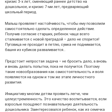
кризис 3-х лет, сменяющий раннее детство на
дошкольное, и кризис 7-ми лет, предваряющий
школьный период.
Малыш проявляет настойчивость, чтобы ему позволили
самостоятельно сделать определенное действие.
Получив согласие старших, ребенок чаще всего
сталкивается с новой преградой – дело не спорится!
Пуговица не проходит в петлю, сумка не поднимается,
башня из кубиков разваливается…
Предстоит непростая задача – не бросить дело, а вновь
и вновь делать попытки, пока не получится. Поэтому
такие новообразования как самостоятельность и воля
появляются на одном и том же этапе личностного
развития.
Инициативу многим детям проявить легче, чем
целеустремленность. Это качество воспитывается, если
взрослые поощряют познавательную деятельность
дошкольника. Заинтересовался ребенок, как из семечка