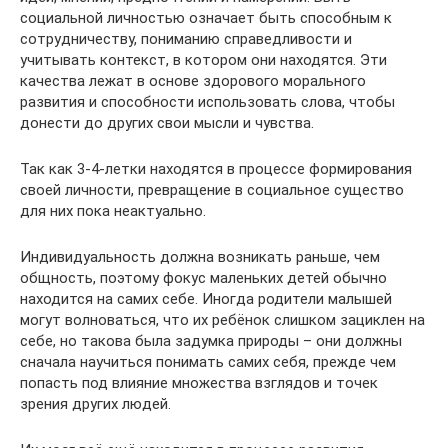
социальной личностью означает быть способным к
сотрудничеству, пониманию справедливости и
учитывать контекст, в котором они находятся. Эти
качества лежат в основе здорового морального
развития и способности использовать слова, чтобы
донести до других свои мысли и чувства.
Так как 3-4-летки находятся в процессе формирования
своей личности, превращение в социальное существо
для них пока неактуально.
Индивидуальность должна возникать раньше, чем
общность, поэтому фокус маленьких детей обычно
находится на самих себе. Иногда родители малышей
могут волноваться, что их ребёнок слишком зациклен на
себе, но такова была задумка природы – они должны
сначала научиться понимать самих себя, прежде чем
попасть под влияние множества взглядов и точек
зрения других людей.