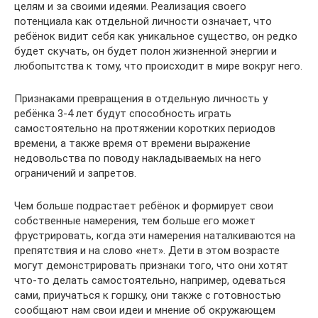
целям и за своими идеями. Реализация своего
потенциала как отдельной личности означает, что
ребёнок видит себя как уникальное существо, он редко
будет скучать, он будет полон жизненной энергии и
любопытства к тому, что происходит в мире вокруг него.
Признаками превращения в отдельную личность у
ребёнка 3-4 лет будут способность играть
самостоятельно на протяжении коротких периодов
времени, а также время от времени выражение
недовольства по поводу накладываемых на него
ограничений и запретов.
Чем больше подрастает ребёнок и формирует свои
собственные намерения, тем больше его может
фрустрировать, когда эти намерения наталкиваются на
препятствия и на слово «нет». Дети в этом возрасте
могут демонстрировать признаки того, что они хотят
что-то делать самостоятельно, например, одеваться
сами, приучаться к горшку, они также с готовностью
сообщают нам свои идеи и мнение об окружающем