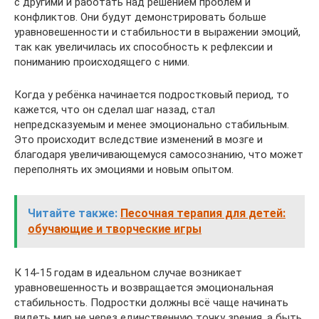
с другими и работать над решением проблем и
конфликтов. Они будут демонстрировать больше
уравновешенности и стабильности в выражении эмоций,
так как увеличилась их способность к рефлексии и
пониманию происходящего с ними.
Когда у ребёнка начинается подростковый период, то
кажется, что он сделал шаг назад, стал
непредсказуемым и менее эмоционально стабильным.
Это происходит вследствие изменений в мозге и
благодаря увеличивающемуся самосознанию, что может
переполнять их эмоциями и новым опытом.
Читайте также:
Песочная терапия для детей:
обучающие и творческие игры
К 14-15 годам в идеальном случае возникает
уравновешенность и возвращается эмоциональная
стабильность. Подростки должны всё чаще начинать
видеть мир не через единственную точку зрения, а быть