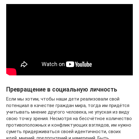
Превращение в социальную личность
Если мы хотим, чтобы наши дети реализовали свой
потенциал в качестве граждан мира, тогда им придётся
учитывать мнение другого человека, не упуская из виду
свою точку зрения. Несмотря на бессчётное количество
противоположных и конфликтующих взглядов, им нужно
суметь придерживаться своей идентичности, своих
идей, мнений, предпочтений и намерений. Быть