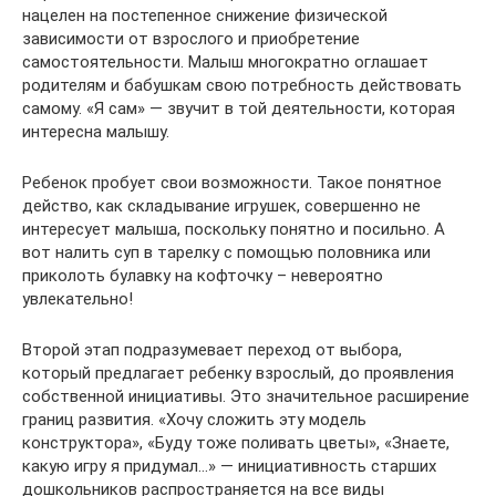
нацелен на постепенное снижение физической
зависимости от взрослого и приобретение
самостоятельности. Малыш многократно оглашает
родителям и бабушкам свою потребность действовать
самому. «Я сам» — звучит в той деятельности, которая
интересна малышу.
Ребенок пробует свои возможности. Такое понятное
действо, как складывание игрушек, совершенно не
интересует малыша, поскольку понятно и посильно. А
вот налить суп в тарелку с помощью половника или
приколоть булавку на кофточку – невероятно
увлекательно!
Второй этап подразумевает переход от выбора,
который предлагает ребенку взрослый, до проявления
собственной инициативы. Это значительное расширение
границ развития. «Хочу сложить эту модель
конструктора», «Буду тоже поливать цветы», «Знаете,
какую игру я придумал…» — инициативность старших
дошкольников распространяется на все виды