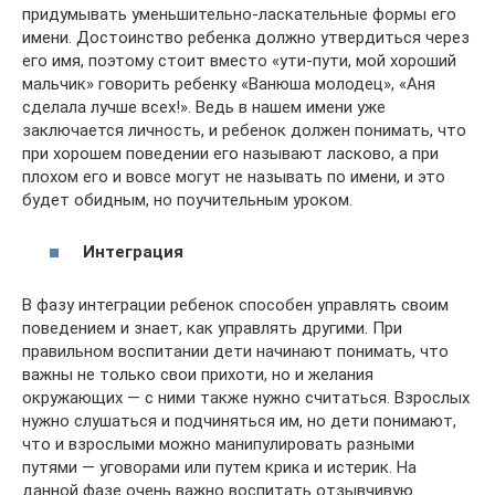
придумывать уменьшительно-ласкательные формы его
имени. Достоинство ребенка должно утвердиться через
его имя, поэтому стоит вместо «ути-пути, мой хороший
мальчик» говорить ребенку «Ванюша молодец», «Аня
сделала лучше всех!». Ведь в нашем имени уже
заключается личность, и ребенок должен понимать, что
при хорошем поведении его называют ласково, а при
плохом его и вовсе могут не называть по имени, и это
будет обидным, но поучительным уроком.
Интеграция
В фазу интеграции ребенок способен управлять своим
поведением и знает, как управлять другими. При
правильном воспитании дети начинают понимать, что
важны не только свои прихоти, но и желания
окружающих — с ними также нужно считаться. Взрослых
нужно слушаться и подчиняться им, но дети понимают,
что и взрослыми можно манипулировать разными
путями — уговорами или путем крика и истерик. На
данной фазе очень важно воспитать отзывчивую