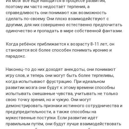
Их мозг всё ещё находится в процессе развития,
поэтому им часто недостаёт терпения, а
справедливость они понимают как возможность
сделать по-своему. Они плохо взаимодействуют с
другими, для них совершенно естественно предпочитать
одиночество и пропадать в мире собственной фантазии.
Когда ребёнок приближается к возрасту 8-11 лет, он
становится всё более способен понимать иронию и
парадокс.
Наконец-то до них доходят анекдоты, они понимают
игру слов, и теперь они могут быть более терпеливы,
когда испытывают фрустрацию. При идеальном
развитии мозга они будут к этому времени способны
испытывать смешанные чувства, учитывать не только
свою точку зрения, но и чужую. Они могут
демонстрировать признаки истинного сотрудничества и
предупредительности, а также способны на
мужественные поступки. Если развитие идёт
правильным путём, они будут лучше взаимодействовать