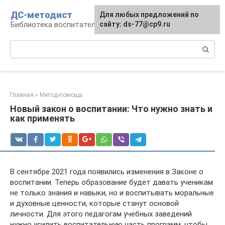
Перейти
ДС-методист
Для любых предложений по
к
Библиотека воспитателя
сайту: ds-77@cp9.ru
контенту
Поиск:
Главная
»
Метод-помощь
Новый закон о воспитании: Что нужно знать и
как применять
В сентябре 2021 года появились изменения в Законе о
воспитании. Теперь образование будет давать ученикам
не только знания и навыки, но и воспитывать моральные
и духовные ценности, которые станут основой
личности. Для этого педагогам учебных заведений
нужно усилить воспитательную часть программ, чтобы