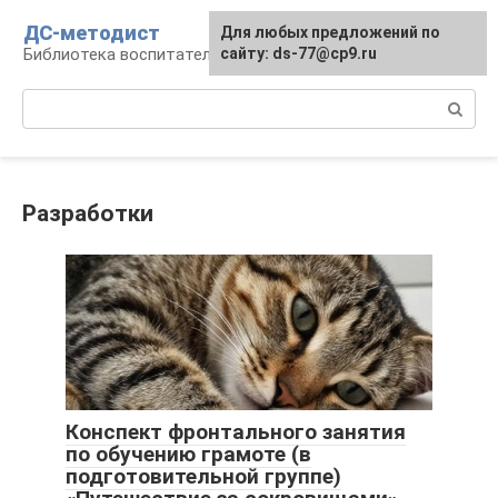
Перейти
ДС-методист
Для любых предложений по
к
Библиотека воспитателя
сайту: ds-77@cp9.ru
контенту
Поиск:
Разработки
Конспект фронтального занятия
по обучению грамоте (в
подготовительной группе)