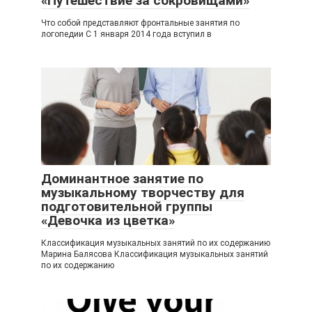
«Путешествие за сокровищами»
Что собой представляют фронтальные занятия по
логопедии С 1 января 2014 года вступил в
Доминантное занятие по
музыкальному творчеству для
подготовительной группы
«Девочка из цветка»
Классификация музыкальных занятий по их содержанию
Марина Балясова Классификация музыкальных занятий
по их содержанию