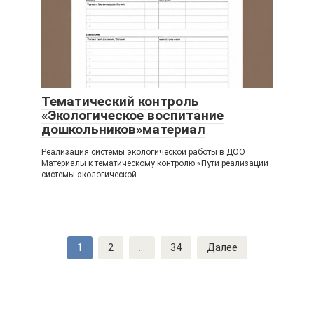
Тематический контроль
«Экологическое воспитание
дошкольников»материал
Реализация системы экологической работы в ДОО
Материалы к тематическому контролю «Пути реализации
системы экологической
Навигация
1
2
...
34
Далее
по
записям