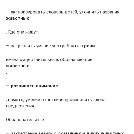
— активизировать словарь детей, уточнять названия
животных
. Где они живут.
— закреплять умение употреблять в
речи
имена существительные, обозначающие
животных
.
—
развивать внимание
, память, умение отчетливо произносить слова,
предложения.
Образовательные:
— закрепление знаний о
домашних и диких животных