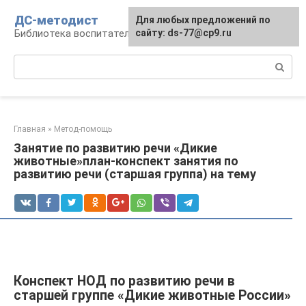
Перейти
ДС-методист
Для любых предложений по
к
Библиотека воспитателя
сайту: ds-77@cp9.ru
контенту
Поиск:
Главная
»
Метод-помощь
Занятие по развитию речи «Дикие
животные»план-конспект занятия по
развитию речи (старшая группа) на тему
Конспект НОД по развитию речи в
старшей группе «Дикие животные России»