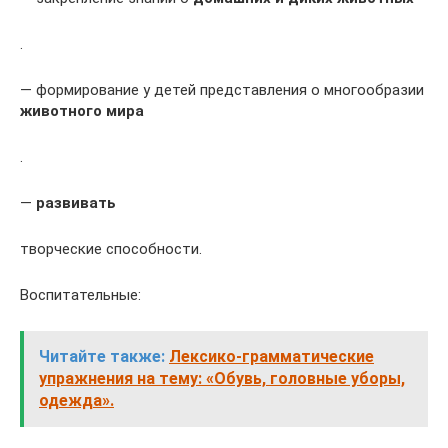
.
— формирование у детей представления о многообразии
животного мира
.
—
развивать
творческие способности.
Воспитательные:
Читайте также:
Лексико-грамматические
упражнения на тему: «Обувь, головные уборы,
одежда».