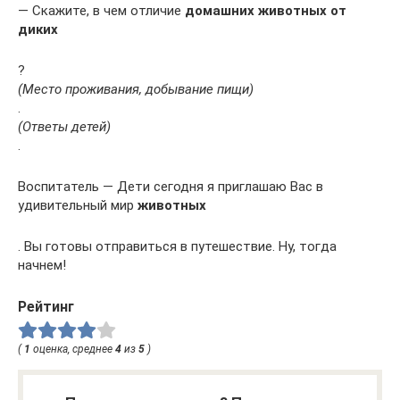
— Скажите, в чем отличие
домашних животных от
диких
?
(Место проживания, добывание пищи)
.
(Ответы детей)
.
Воспитатель — Дети сегодня я приглашаю Вас в
удивительный мир
животных
. Вы готовы отправиться в путешествие. Ну, тогда
начнем!
Рейтинг
(
1
оценка, среднее
4
из
5
)