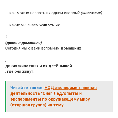
.
— как можно назвать их одним словом?
(
животные
)
— каких мы знаем
животных
?
(
дикие и домашние
)
Сегодня мы с вами вспомним
домашних
,
диких животных и их детёнышей
, где они живут.
Читайте также:
НОД экспериментальная
деятельность "Снег.Лед."опыты и
эксперименты по окружающему миру
(старшая группа) на тему