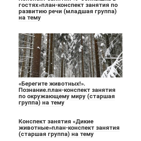
гостях»план-конспект занятия по
развитию речи (младшая группа)
на тему
«Берегите животных!».
Познание.план-конспект занятия
по окружающему миру (старшая
группа) на тему
Конспект занятия «Дикие
животные»план-конспект занятия
(старшая группа) на тему