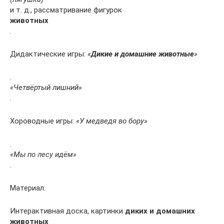
и т. д., рассматривание фигурок
животных
.
Дидактические игры:
«
Дикие и домашние животные
»
.
«Четвёртый лишний»
.
Хороводные игры:
«У медведя во бору»
.
«Мы по лесу идём»
.
Материал:
Интерактивная доска, картинки
диких и домашних
животных