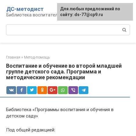
Перейти
ДС-методист
Для любых предложений по
к
Библиотека воспитателя
сайту: ds-77@cp9.ru
контенту
Поиск:
Главная
»
Метод-помощь
Воспитание и обучение во второй младшей
группе детского сада. Программа и
методические рекомендации
Библиотека «Программы воспитания и обучения в
детском саду»
Под общей редакцией: