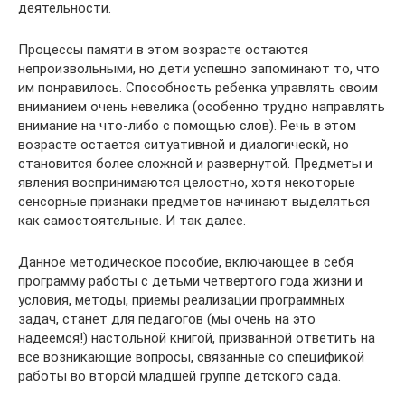
деятельности.
Процессы памяти в этом возрасте остаются
непроизвольными, но дети успешно запоминают то, что
им понравилось. Способность ребенка управлять своим
вниманием очень невелика (особенно трудно направлять
внимание на что-либо с помощью слов). Речь в этом
возрасте остается ситуативной и диалогическй, но
становится более сложной и развернутой. Предметы и
явления воспринимаются целостно, хотя некоторые
сенсорные признаки предметов начинают выделяться
как самостоятельные. И так далее.
Данное методическое пособие, включающее в себя
программу работы с детьми четвертого года жизни и
условия, методы, приемы реализации программных
задач, станет для педагогов (мы очень на это
надеемся!) настольной книгой, призванной ответить на
все возникающие вопросы, связанные со спецификой
работы во второй младшей группе детского сада.