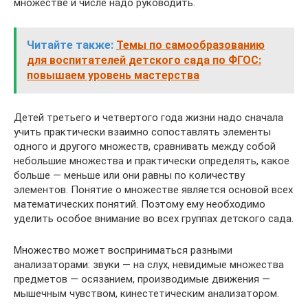
множестве и числе надо руко­водить.
Читайте также:
Темы по самообразованию
для воспитателей детского сада по ФГОС:
повышаем уровень мастерства
Детей третьего и четвертого года жизни надо сначала
учить практически взаимно сопоставлять элементы
одного и другого множеств, сравнивать между собой
небольшие множества и практически определять, какое
больше — меньше или они равны по количеству
элементов. Понятие о множестве является основой всех
математических понятий. Поэтому ему необходимо
уделить особое внимание во всех группах детского сада.
Множество может восприниматься разными
анализаторами: звуки — на слух, невидимые множества
предметов — осязанием, производимые движения —
мышечным чувством, кинестетиче­ским анализатором.