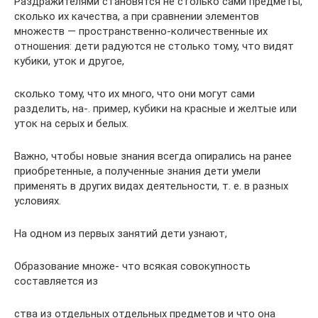
Раздражителями становятся не столько сами предметы,
сколько их качества, а при сравнении элементов
множеств — пространственно-количественные их
отношения: де­ти радуются не столько тому, что видят
кубики, уток и другое,
сколько тому, что их много, что они могут сами
разделить, на-. пример, кубики на красные и желтые или
уток на серых и белых.
Важно, чтобы новые знания всегда опирались на ранее
при­обретенные, а полученные знания дети умели
применять в дру­гих видах деятельности, т. е. в разных
условиях.
На одном из первых занятий дети узнают,
Образование множе- что всякая совокупность
составляется из
ства из отдельных отдельных предметов и что она