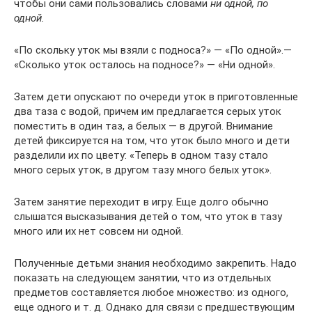
чтобы они сами пользовались словами
ни одной, по
одной.
«По скольку уток мы взяли с подноса?» — «По одной».—
«Сколько уток оста­лось на подносе?» — «Ни одной».
Затем дети опускают по очереди уток в приготовленные
два таза с водой, причем им предлагается серых уток
поместить в один таз, а белых — в другой. Внимание
детей фиксируется на том, что уток было много и дети
разделили их по цвету: «Теперь в одном тазу стало
много серых уток, в другом тазу много белых уток».
Затем занятие переходит в игру. Еще долго обычно
слышатся высказывания детей о том, что уток в тазу
много или их нет совсем ни одной.
Полученные детьми знания необходимо закрепить. Надо
по­казать на следующем занятии, что из отдельных
предметов составляется любое множество: из одного,
еще одного и т. д. Однако для связи с предшествующим