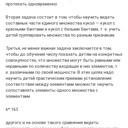
протекать одновременно.
Вторая задача состоит в том, чтобы научить видеть
состав­ные части единого множества кукол — кукол с
красными банта­ми и кукол с белыми бантами, т. е. учить
детей группировать множества по разным признакам.
Третья, не менее важная задача заключается в том,
чтобы до обучения числу показать детям на конкретных
совокупно­стях, что множества могут быть равными или
неравными по ко­личеству входящих в них элементов, т.
е. различными по своей мощности. В этих целях надо
научить детей практическим прие­мам установления
соответствия между элементами множеств: научить
сопоставлять элементы одного множества с
элементами
6* 163
другого и на основе такого сравнения видеть