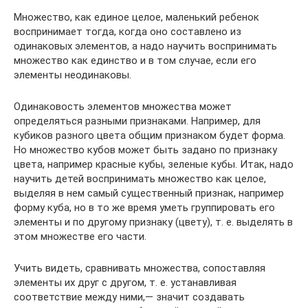
Множество, как единое целое, маленький ребенок
восприни­мает тогда, когда оно составлено из
одинаковых элементов, а надо научить воспринимать
множество как единство и в том случае, если его
элементы неодинаковы.
Одинаковость элементов множества может
определяться раз­ными признаками. Например, для
кубиков разного цвета общим признаком будет форма.
Но множество кубов может быть зада­но по признаку
цвета, например красные кубы, зеленые кубы. Итак, надо
научить детей воспринимать множество как целое,
выделяя в нем самый существенный признак, например
форму куба, но в то же время уметь группировать его
элементы и по другому признаку (цвету), т. е. выделять в
этом множестве его части.
Учить видеть, сравнивать множества, сопоставляя
элемен­ты их друг с другом, т. е. устанавливая
соответствие между ни­ми,— значит создавать