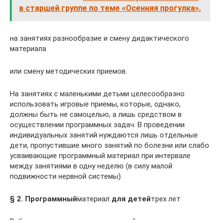
в старшей группе по теме «Осенняя прогулка».
на занятиях разнообразие и смену дидактического
материала
или смену методических приемов.
На занятиях с маленькими детьми целесообразно
использо­вать игровые приемы, которые, однако,
должны быть не само­целью, а лишь средством в
осуществлении программных задач. В проведении
индивидуальных занятий нуждаются лишь от­дельные
дети, пропустившие много занятий по болезни или сла­бо
усваивающие программный материал при интервале
между занятиями в одну неделю (в силу малой
подвижности нервной системы).
§ 2. Программный
материал
для детей
трех лет