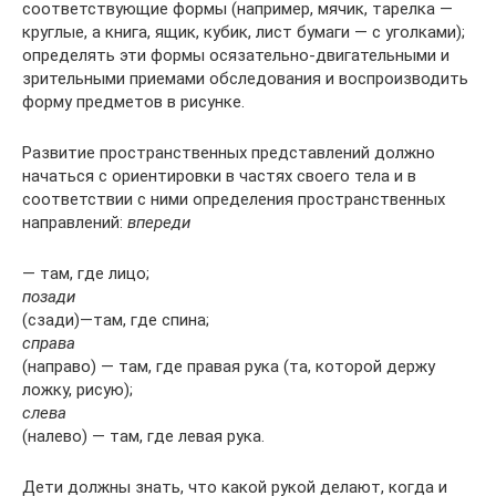
соответ­ствующие формы (например, мячик, тарелка —
круглые, а кни­га, ящик, кубик, лист бумаги — с уголками);
определять эти формы осязательно-двигательными и
зрительными приемами обследования и воспроизводить
форму предметов в рисунке.
Развитие пространственных представлений должно
начаться с ориентировки в частях своего тела и в
соответствии с ними определения пространственных
направлений:
впереди
— там, где лицо;
позади
(сзади)—там, где спина;
справа
(направо) — там, где правая рука (та, которой держу
ложку, рисую);
слева
(налево) — там, где левая рука.
Дети должны знать, что какой рукой делают, когда и