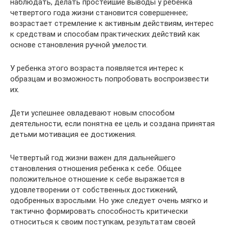
наблюдать, делать простейшие выводы у ребенка
четвертого года жизни становится совершеннее;
возрастает стремление к активным действиям, интерес
к средствам и способам практических действий как
основе становления ручной умелости.
У ребенка этого возраста появляется интерес к
образцам и возможность попробовать воспроизвести
их.
Дети успешнее овладевают новым способом
деятельности, если понятна ее цель и создана принятая
детьми мотивация ее достижения.
Четвертый год жизни важен для дальнейшего
становления отношения ребенка к себе. Общее
положительное отношение к себе выражается в
удовлетворении от собственных достижений,
одобренных взрослыми. Но уже следует очень мягко и
тактично формировать способность критически
относиться к своим поступкам, результатам своей