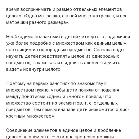
время воспринимать и размер отдельных элементов
целого: «Одна матрешка, а в ней много матрешек, и все
матрешки раз­ного размера».
Необходимо познакомить детей четвертого года жизни
уже более подробно с множеством как единым целым,
состоящим из однородных предметов. Сначала надо
научить детей представ­лять целое из однородных
предметов, так же как и выделять элементы, учить
видеть их внутри целого.
Поэтому на первых занятиях по знакомству с
множеством нужно, чтобы дети поняли отношения
между понятиями «один» и «много», поняли, что
множество состоит из элементов, т. е. от­дельных
предметов. Тем самым вначале дети знакомятся с дис­
кретным множеством.
Соединение элементов в единое целое и дробление
целого на элементы — эти два процесса должны