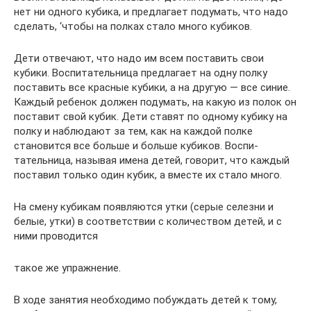
нет ни одного кубика, и предлагает подумать, что надо
сделать, ‘чтобы на полках стало много кубиков.
Дети отвечают, что надо им всем поставить свои
кубики. Воспитательница предлагает на одну полку
поставить все крас­ные кубики, а на другую — все синие.
Каждый ребенок должен подумать, на какую из полок он
поставит свой кубик. Дети ставят по одному кубику на
полку и наблюдают за тем, как на каждой полке
становится все больше и больше кубиков. Воспи­
тательница, называя имена детей, говорит, что каждый
поставил только один кубик, а вместе их стало много.
На смену кубикам появляются утки (серые селезни и
белые, утки) в соответствии с количеством детей, и с
ними проводится
такое же упражнение.
В ходе занятия необходимо побуждать детей к тому,