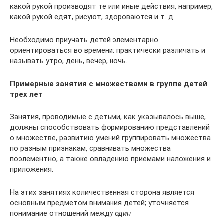
какой рукой производят те или иные действия, например,
какой рукой едят, рисуют, здороваются и т. д.
Необходимо приучать детей элементарно
ориентироваться во времени: практически различать и
называть утро, день, вечер, ночь.
Примерные занятия с множествами в группе детей
трех лет
Занятия, проводимые с детьми, как указывалось выше,
долж­ны способствовать формированию представлений
о множестве, развитию умений группировать множества
по разным призна­кам, сравнивать множества
поэлементно, а также овладению приемами наложения и
приложения.
На этих занятиях количественная сторона является
основным предметом внимания детей; уточняется
понимание отношений между
один