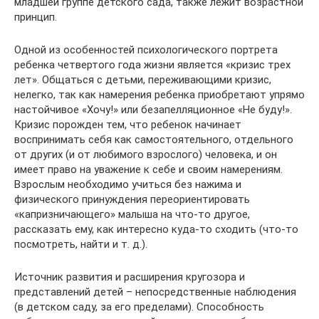
младшей группе детского сада, также лежит возрастной
принцип.
Одной из особенностей психологического портрета
ребенка четвертого года жизни является «кризис трех
лет». Общаться с детьми, переживающими кризис,
нелегко, так как намерения ребенка приобретают упрямо
настойчивое «Хочу!» или безапелляционное «Не буду!».
Кризис порожден тем, что ребенок начинает
воспринимать себя как самостоятельного, отдельного
от других (и от любимого взрослого) человека, и он
имеет право на уважение к себе и своим намерениям.
Взрослым необходимо учиться без нажима и
физического принуждения переориентировать
«капризничающего» малыша на что-то другое,
рассказать ему, как интересно куда-то сходить (что-то
посмотреть, найти и т. д.).
Источник развития и расширения кругозора и
представлений детей – непосредственные наблюдения
(в детском саду, за его пределами). Способность