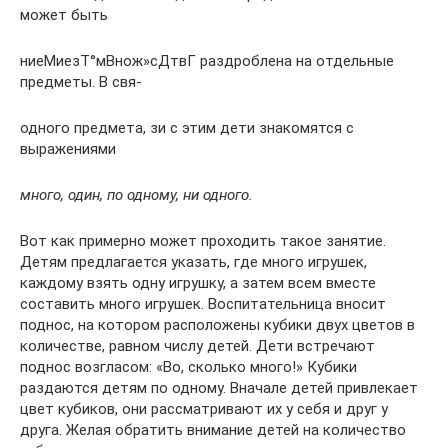
может быть
ниеМиезТ°мВнож»сДтвГ раздроблена на отдельные
предметы. В свя-
одного предмета, зи с этим дети знакомятся с
выражениями
много, один, по одному, ни одного.
Вот как примерно может проходить такое занятие.
Детям предлагается указать, где много игрушек,
каждому взять одну игрушку, а затем всем вместе
составить много игрушек. Воспи­тательница вносит
поднос, на котором расположены кубики двух цветов в
количестве, равном числу детей. Дети встречают
поднос возгласом: «Во, сколько много!» Кубики
раздаются детям по одному. Вначале детей привлекает
цвет кубиков, они рассматри­вают их у себя и друг у
друга. Желая обратить внимание детей на количество