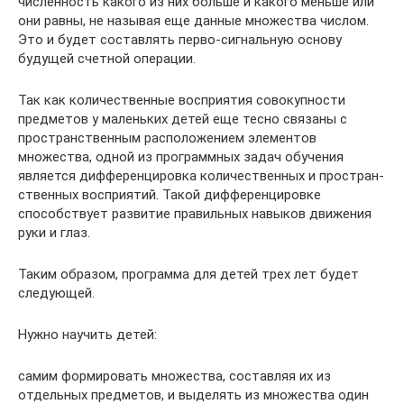
численность какого из них больше и какого меньше или
они равны, не называя еще данные множества числом.
Это и будет составлять перво-сигнальную основу
будущей счетной операции.
Так как количественные восприятия совокупности
предметов у маленьких детей еще тесно связаны с
пространственным рас­положением элементов
множества, одной из программных задач обучения
является дифференцировка количественных и простран­
ственных восприятий. Такой дифференцировке
способствует раз­витие правильных навыков движения
руки и глаз.
Таким образом, программа для детей трех лет будет
сле­дующей.
Нужно научить детей:
самим формировать множества, составляя их из
отдельных предметов, и выделять из множества один