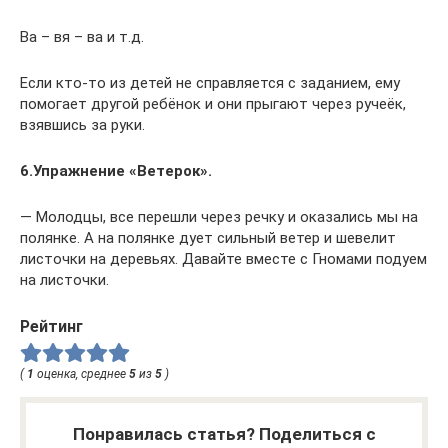
Ва – вя – ва и т.д.
Если кто-то из детей не справляется с заданием, ему
помогает другой ребёнок и они прыгают через ручеёк,
взявшись за руки.
6.Упражнение «Ветерок».
— Молодцы, все перешли через речку и оказались мы на
полянке. А на полянке дует сильный ветер и шевелит
листочки на деревьях. Давайте вместе с Гномами подуем
на листочки.
Рейтинг
(
1
оценка, среднее
5
из
5
)
Понравилась статья? Поделиться с