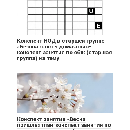
Конспект НОД в старшей группе
«Безопасность дома»план-
конспект занятия по обж (старшая
группа) на тему
Конспект занятия «Весна
пришла»план-конспект занятия по