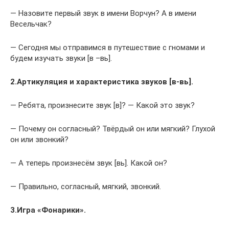
— Назовите первый звук в имени Ворчун? А в имени
Весельчак?
— Сегодня мы отправимся в путешествие с гномами и
будем изучать звуки [в –вь].
2.Артикуляция и характеристика звуков [в-вь].
— Ребята, произнесите звук [в]? — Какой это звук?
— Почему он согласный? Твёрдый он или мягкий? Глухой
он или звонкий?
— А теперь произнесём звук [вь]. Какой он?
— Правильно, согласный, мягкий, звонкий.
3.Игра «Фонарики».