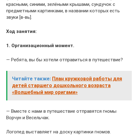
красными, синими, зелёными крышами, сундучок с
предметными картинками, в названии которых есть
звуки [в-вь].
Ход занятия:
1. Организационный момент.
— Ребята, вы бы хотели отправиться в путешествие?
Читайте также:
План кружковой работы для
детей старшего дошкольного возраста
«Волшебный мир оригами»
— Вместе с нами в путешествие отправятся гномы
Ворчун и Весельчак.
Логопед выставляет на доску картинки гномов.