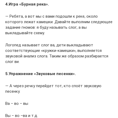
4.Игра «Бурная река».
— Ребята, а вот мы с вами подошли к реке, около
которого лежат камешки. Давайте выполним следующее
задание гномов: я буду называть слог, а вы
выкладывайте схему.
Логопед называет слог ва, дети выкладывают
соответствующие «кружки-камешки», выполняется
звуковой анализ слога. Таким же образом разбирается
слог ви.
5.Упражнение «Звуковые песенки».
— А через речку перейдет тот, кто споёт звуковую
песенку.
Ва – во – вы
Вы – во –ва и т.д.