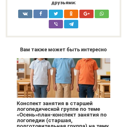
друзьями:
Вам также может быть интересно
Конспект занятия в старшей
логопедической группе по теме
«Осень»план-конспект занятия по
логопедии (старшая,
подготовительная группа) на тему