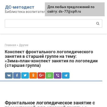
Перейти
ДС-методист
Для любых предложений по
к
Библиотека воспитателя
сайту: ds-77@cp9.ru
контенту
Поиск:
Главная
»
Другие
Конспект фронтального логопедического
занятия в старшей группе на тему:
«Зима»план-конспект занятия по логопедии
(старшая группа)
Фронтальное логопедическое занятие с