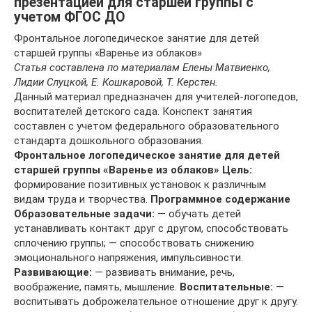
презентацией для старшей группы с
учетом ФГОС ДО
Фронтальное логопедическое занятие для детей
старшей группы «Варенье из облаков»
Статья составлена по материалам Елены Матвиенко,
Лидии Слуцкой, Е. Кошкаровой, Т. Керстен.
Данный материал предназначен для учителей-логопедов,
воспитателей детского сада. Конспект занятия
составлен с учетом федерального образовательного
стандарта дошкольного образования.
Фронтальное логопедическое занятие для детей
старшей группы «Варенье из облаков»
Цель:
формирование позитивных установок к различным
видам труда и творчества.
Программное содержание
Образовательные задачи:
— обучать детей
устанавливать контакт друг с другом, способствовать
сплочению группы; — способствовать снижению
эмоционального напряжения, импульсивности.
Развивающие:
— развивать внимание, речь,
воображение, память, мышление.
Воспитательные:
—
воспитывать доброжелательное отношение друг к другу.