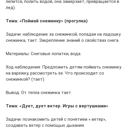
лепится, полить водой, она замерзает, превращается в
лед).
Тема: «Поймай снежинку» (прогулка)
Задачи: наблюдение за снежинкой, попадая на ладошку
снежинка, тает. Закрепление знаний о свойствах снега.
Материалы: Снеговые лопатки, вода.
Ход наблюдения: Предложить детям поймать снежинку
на варежку, рассмотреть ее. Что происходит со
снежинкой? (тает).
Вывод: От тепла снежинка тает.
Тема: «Дует, дует ветер. Игры с вертушками»
Задачи: познакомить детей с понятием « ветер»,
создавать ветер с помощью дыхания.