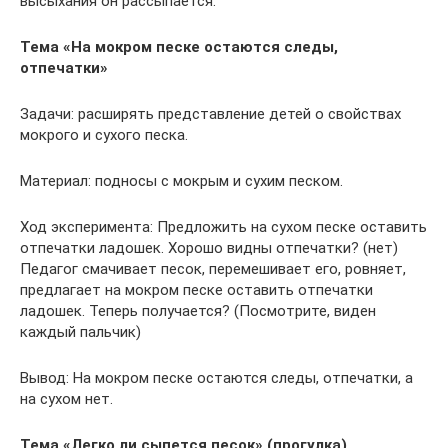
высыхания он рассыпается.
Тема «На мокром песке остаются следы,
отпечатки»
Задачи: расширять представление детей о свойствах
мокрого и сухого песка.
Материал: подносы с мокрым и сухим песком.
Ход эксперимента: Предложить на сухом песке оставить
отпечатки ладошек. Хорошо видны отпечатки? (нет)
Педагог смачивает песок, перемешивает его, ровняет,
предлагает на мокром песке оставить отпечатки
ладошек. Теперь получается? (Посмотрите, виден
каждый пальчик)
Вывод: На мокром песке остаются следы, отпечатки, а
на сухом нет.
Тема «Легко ли сыпется песок» (прогулка)