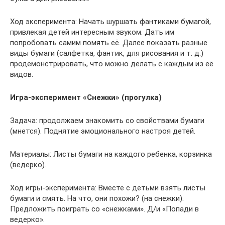
Ход эксперимента: Начать шуршать фантиками бумагой,
привлекая детей интересным звуком. Дать им
попробовать самим помять её. Далее показать разные
виды бумаги (салфетка, фантик, для рисования и т. д.)
продемонстрировать, что можно делать с каждым из её
видов.
Игра-эксперимент «Снежки» (прогулка)
Задача: продолжаем знакомить со свойствами бумаги
(мнется). Поднятие эмоционального настроя детей.
Материалы: Листы бумаги на каждого ребенка, корзинка
(ведерко).
Ход игры-эксперимента: Вместе с детьми взять листы
бумаги и смять. На что, они похожи? (на снежки).
Предложить поиграть со «снежками». Д/и «Попади в
ведерко».