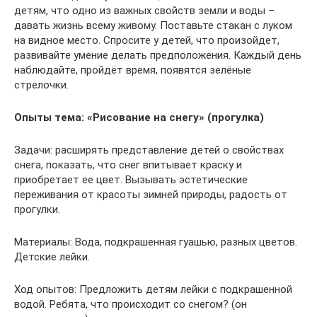
детям, что одно из важных свойств земли и воды –
давать жизнь всему живому. Поставьте стакан с луком
на видное место. Спросите у детей, что произойдет,
развивайте умение делать предположения. Каждый день
наблюдайте, пройдёт время, появятся зелёные
стрелочки.
Опыты тема: «Рисование на снегу» (прогулка)
Задачи: расширять представление детей о свойствах
снега, показать, что снег впитывает краску и
приобретает ее цвет. Вызывать эстетические
переживания от красоты зимней природы, радость от
прогулки.
Материалы: Вода, подкрашенная гуашью, разных цветов.
Детские лейки.
Ход опытов: Предложить детям лейки с подкрашенной
водой. Ребята, что происходит со снегом? (он