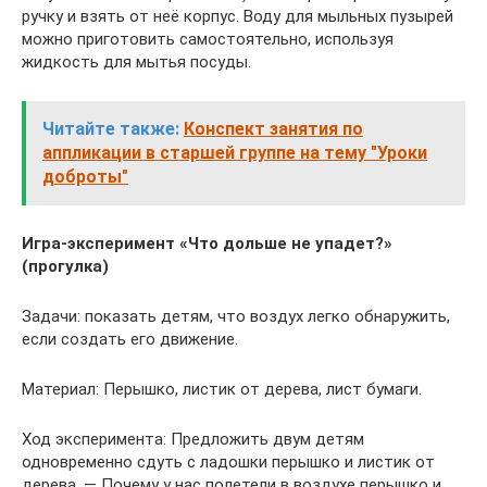
ручку и взять от неё корпус. Воду для мыльных пузырей
можно приготовить самостоятельно, используя
жидкость для мытья посуды.
Читайте также:
Конспект занятия по
аппликации в старшей группе на тему "Уроки
доброты"
Игра-эксперимент «Что дольше не упадет?»
(прогулка)
Задачи: показать детям, что воздух легко обнаружить,
если создать его движение.
Материал: Перышко, листик от дерева, лист бумаги.
Ход эксперимента: Предложить двум детям
одновременно сдуть с ладошки перышко и листик от
дерева. — Почему у нас полетели в воздухе перышко и