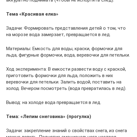
аккуратно поднимать (чтобы не испортить след).
Тема «Красивая елка»
Задачи: Формировать представления детей о том, что
на морозе вода замерзает, превращается в лед.
Материалы: Емкость для воды, краски, формочки для
льда, фигурные формочки, вода, веревочки для петельки.
Ход эксперимента: В емкости развести воду с краской,
приготовить формочки для льда, положить в них
веревочки для петельки. Залить водой, поставить на
холод. Вечером посмотреть (вода превратилась в лед).
Вывод: на холоде вода превращается в лед.
Тема: «Лепим снеговика» (прогулка)
Задачи: закрепление знаний о свойствах снега, из снега