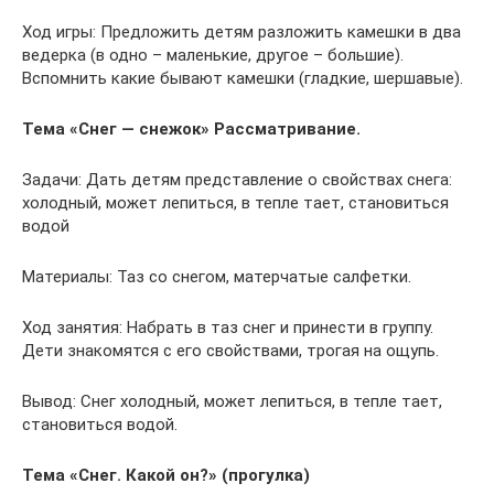
Ход игры: Предложить детям разложить камешки в два
ведерка (в одно – маленькие, другое – большие).
Вспомнить какие бывают камешки (гладкие, шершавые).
Тема «Снег — снежок» Рассматривание.
Задачи: Дать детям представление о свойствах снега:
холодный, может лепиться, в тепле тает, становиться
водой
Материалы: Таз со снегом, матерчатые салфетки.
Ход занятия: Набрать в таз снег и принести в группу.
Дети знакомятся с его свойствами, трогая на ощупь.
Вывод: Снег холодный, может лепиться, в тепле тает,
становиться водой.
Тема «Снег. Какой он?» (прогулка)