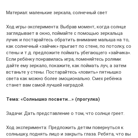
Материал: маленькие зеркала, солнечный свет
Ход игры-эксперимента: Выбрав момент, когда солнце
заглядывает в окно, поймайте с помощью зеркальца
лучик и постарайтесь обратить внимание малыша на то,
как солнечный «зайчик» прыгает по стене, по потолку, со
стены и т.д. предложите поймать убегающего «зайчика».
Если ребёнку понравилась игра, поменяйтесь ролями:
дайте ему зеркало, покажите, как поймать луч, а затем
встаньте у стены. Постарайтесь «ловить» пятнышко
света как можно более эмоционально. Смех ребёнка
станет вам самой лучшей наградой.
Тема: «Солнышко посвети…» (прогулка)
Задачи: Дать представление о том, что солнце греет.
Ход эксперимента: Предложить детям повернуться к
солнышку, поднять лицо и закрыть глаза. Ребята, что вы