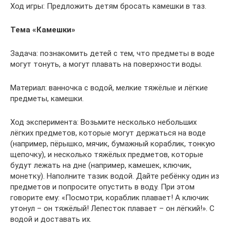
Ход игры: Предложить детям бросать камешки в таз.
Тема «Камешки»
Задача: познакомить детей с тем, что предметы в воде
могут тонуть, а могут плавать на поверхности воды.
Материал: ванночка с водой, мелкие тяжёлые и лёгкие
предметы, камешки.
Ход эксперимента: Возьмите несколько небольших
лёгких предметов, которые могут держаться на воде
(например, пёрышко, мячик, бумажный кораблик, тонкую
щепочку), и несколько тяжёлых предметов, которые
будут лежать на дне (например, камешек, ключик,
монетку). Наполните тазик водой. Дайте ребёнку один из
предметов и попросите опустить в воду. При этом
говорите ему: «Посмотри, кораблик плавает! А ключик
утонул – он тяжёлый! Лепесток плавает – он лёгкий!». С
водой и доставать их.