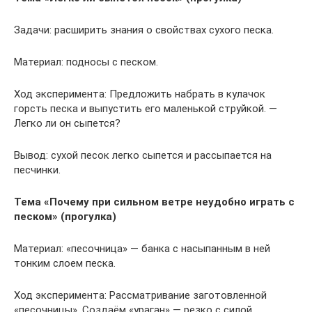
Задачи: расширить знания о свойствах сухого песка.
Материал: подносы с песком.
Ход эксперимента: Предложить набрать в кулачок
горсть песка и выпустить его маленькой струйкой. —
Легко ли он сыпется?
Вывод: сухой песок легко сыпется и рассыпается на
песчинки.
Тема «Почему при сильном ветре неудобно играть с
песком» (прогулка)
Материал: «песочница» — банка с насыпанным в ней
тонким слоем песка.
Ход эксперимента: Рассматривание заготовленной
«песочницы». Создаём «ураган» — резко с силой