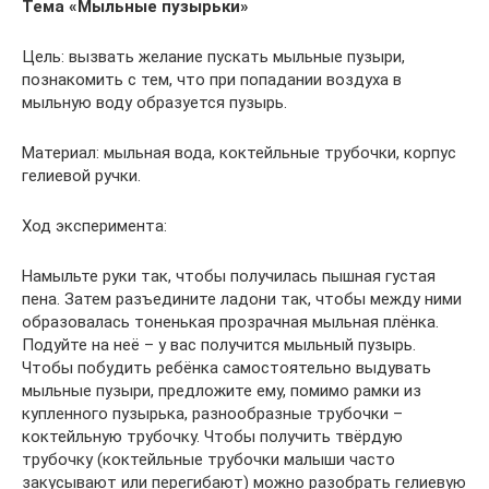
Тема «Мыльные пузырьки»
Цель: вызвать желание пускать мыльные пузыри,
познакомить с тем, что при попадании воздуха в
мыльную воду образуется пузырь.
Материал: мыльная вода, коктейльные трубочки, корпус
гелиевой ручки.
Ход эксперимента:
Намыльте руки так, чтобы получилась пышная густая
пена. Затем разъедините ладони так, чтобы между ними
образовалась тоненькая прозрачная мыльная плёнка.
Подуйте на неё – у вас получится мыльный пузырь.
Чтобы побудить ребёнка самостоятельно выдувать
мыльные пузыри, предложите ему, помимо рамки из
купленного пузырька, разнообразные трубочки –
коктейльную трубочку. Чтобы получить твёрдую
трубочку (коктейльные трубочки малыши часто
закусывают или перегибают) можно разобрать гелиевую