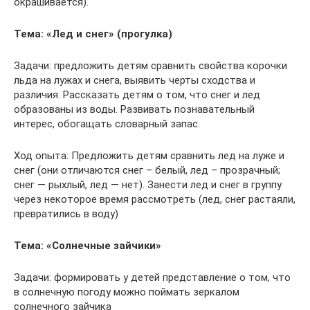
окрашивается).
Тема: «Лед и снег» (прогулка)
Задачи: предложить детям сравнить свойства корочки
льда на лужах и снега, выявить черты сходства и
различия. Рассказать детям о том, что снег и лед
образованы из воды. Развивать познавательный
интерес, обогащать словарный запас.
Ход опыта: Предложить детям сравнить лед на луже и
снег (они отличаются снег – белый, лед – прозрачный;
снег — рыхлый, лед — нет). Занести лед и снег в группу
через некоторое время рассмотреть (лед, снег растаяли,
превратились в воду)
Тема: «Солнечные зайчики»
Задачи: формировать у детей представление о том, что
в солнечную погоду можно поймать зеркалом
солнечного зайчика