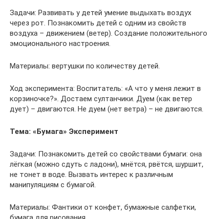
Задачи: Развивать у детей умение выдыхать воздух
через рот. Познакомить детей с одним из свойств
воздуха – движением (ветер). Создание положительного
эмоционального настроения.
Материалы: вертушки по количеству детей.
Ход эксперимента: Воспитатель: «А что у меня лежит в
корзиночке?». Достаем султанчики. Дуем (как ветер
дует) – двигаются. Не дуем (нет ветра) – не двигаются.
Тема: «Бумага» Эксперимент
Задачи: Познакомить детей со свойствами бумаги: она
лёгкая (можно сдуть с ладони), мнётся, рвётся, шуршит,
не тонет в воде. Вызвать интерес к различным
манипуляциям с бумагой.
Материалы: Фантики от конфет, бумажные салфетки,
бумага для рисования.