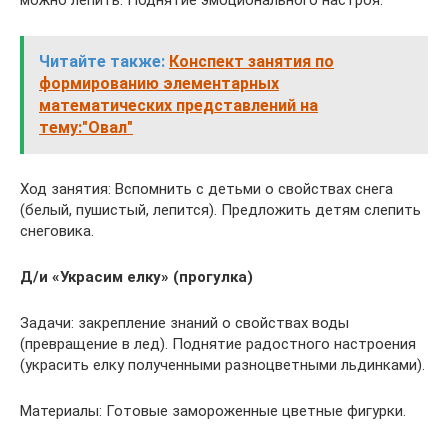
можно лепить. Поднятие эмоционального настроя.
Читайте также:
Конспект занятия по
формированию элементарных
математических представлений на
тему:"Овал"
Ход занятия: Вспомнить с детьми о свойствах снега
(белый, пушистый, лепится). Предложить детям слепить
снеговика.
Д/и «Украсим елку» (прогулка)
Задачи: закрепление знаний о свойствах воды
(превращение в лед). Поднятие радостного настроения
(украсить елку полученными разноцветными льдинками).
Материалы: Готовые замороженные цветные фигурки.