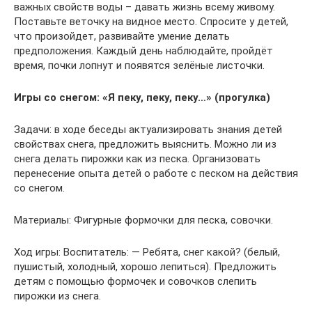
важных свойств воды – давать жизнь всему живому.
Поставьте веточку на видное место. Спросите у детей,
что произойдет, развивайте умение делать
предположения. Каждый день наблюдайте, пройдёт
время, почки лопнут и появятся зелёные листочки.
Игры со снегом: «Я пеку, пеку, пеку…» (прогулка)
Задачи: в ходе беседы актуализировать знания детей
свойствах снега, предложить выяснить. Можно ли из
снега делать пирожки как из песка. Организовать
перенесение опыта детей о работе с песком на действия
со снегом.
Материалы: Фигурные формочки для песка, совочки.
Ход игры: Воспитатель: — Ребята, снег какой? (белый,
пушистый, холодный, хорошо лепиться). Предложить
детям с помощью формочек и совочков слепить
пирожки из снега.