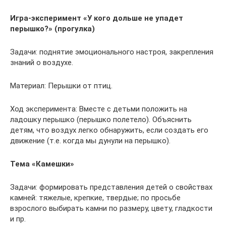
Игра-эксперимент «У кого дольше не упадет
перышко?» (прогулка)
Задачи: поднятие эмоционального настроя, закрепления
знаний о воздухе.
Материал: Перышки от птиц.
Ход эксперимента: Вместе с детьми положить на
ладошку перышко (перышко полетело). Объяснить
детям, что воздух легко обнаружить, если создать его
движение (т.е. когда мы дунули на перышко).
Тема «Камешки»
Задачи: формировать представления детей о свойствах
камней: тяжелые, крепкие, твердые; по просьбе
взрослого выбирать камни по размеру, цвету, гладкости
и пр.