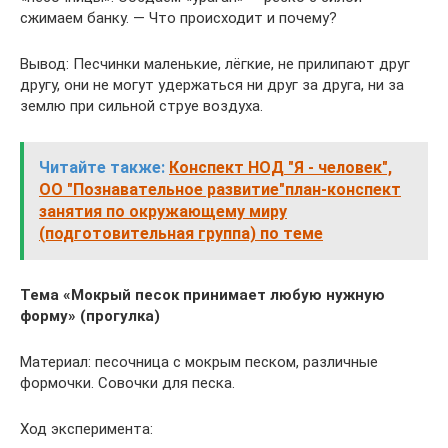
сжимаем банку. — Что происходит и почему?
Вывод: Песчинки маленькие, лёгкие, не прилипают друг
другу, они не могут удержаться ни друг за друга, ни за
землю при сильной струе воздуха.
Читайте также:
Конспект НОД "Я - человек",
ОО "Познавательное развитие"план-конспект
занятия по окружающему миру
(подготовительная группа) по теме
Тема «Мокрый песок принимает любую нужную
форму» (прогулка)
Материал: песочница с мокрым песком, различные
формочки. Совочки для песка.
Ход эксперимента: