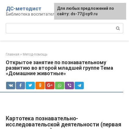
Перейти
ДС-методист
Для любых предложений по
к
Библиотека воспитателя
сайту: ds-77@cp9.ru
контенту
Поиск:
Главная
»
Метод-помощь
Открытое занятие по познавательному
развитию во второй младшей группе Тема
«Домашние животные»
Картотека познавательно-
исследовательской деятельности (первая