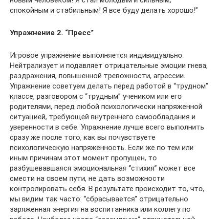
новым человеком! Я стал молодым и сильным,
спокойным и стабильным! Я все буду делать хорошо!”
Упражнение 2. “Пресс”
Игровое упражнение выполняется индивидуально.
Нейтрализует и подавляет отрицательные эмоции гнева,
раздражения, повышенной тревожности, агрессии.
Упражнение советуем делать перед работой в “трудном”
классе, разговором с “трудным” учеником или его
родителями, перед любой психологически напряженной
ситуацией, требующей внутреннего самообладания и
уверенности в себе. Упражнение лучше всего выполнить
сразу же после того, как вы почувствуете
психологическую напряженность. Если же по тем или
иным причинам этот момент пропущен, то
разбушевавшаяся эмоциональная “стихия” может все
смести на своем пути, не дать возможности
контролировать себя. В результате происходит то, что,
мы видим так часто: “сбрасывается” отрицательно
заряженная энергия на воспитанника или коллегу по