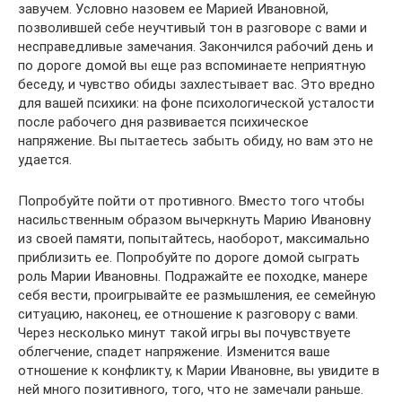
завучем. Условно назовем ее Марией Ивановной,
позволившей себе неучтивый тон в разговоре с вами и
несправедливые замечания. Закончился рабочий день и
по дороге домой вы еще раз вспоминаете неприятную
беседу, и чувство обиды захлестывает вас. Это вредно
для вашей психики: на фоне психологической усталости
после рабочего дня развивается психическое
напряжение. Вы пытаетесь забыть обиду, но вам это не
удается.
Попробуйте пойти от противного. Вместо того чтобы
насильственным образом вычеркнуть Марию Ивановну
из своей памяти, попытайтесь, наоборот, максимально
приблизить ее. Попробуйте по дороге домой сыграть
роль Марии Ивановны. Подражайте ее походке, манере
себя вести, проигрывайте ее размышления, ее семейную
ситуацию, наконец, ее отношение к разговору с вами.
Через несколько минут такой игры вы почувствуете
облегчение, спадет напряжение. Изменится ваше
отношение к конфликту, к Марии Ивановне, вы увидите в
ней много позитивного, того, что не замечали раньше.