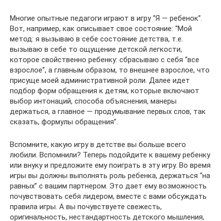
Многие опытные педагоги играют в игру “Я — ребенок”.
Вот, например, как описывает свое состояние: “Мой
метод: я вызываю в себе состояние детства, т.е.
вызываю в себе то ощущение детской легкости,
которое свойственно ребенку: сбрасываю с себя “все
взрослое”, а главным образом, то внешнее взрослое, что
присуще моей административной роли. Далее идет
подбор форм обращения к детям, которые включают
выбор интонаций, способа объяснения, манеры
держаться, а главное — продумывание первых слов, так
сказать, формулы обращения”.
Вспомните, какую игру в детстве вы больше всего
любили. Вспомнили? Теперь подойдите к вашему ребенку
или внуку и предложите ему поиграть в эту игру. Во время
игры вы должны выполнять роль ребенка, держаться “на
равных” с вашим партнером. Это дает ему возможность
почувствовать себя лидером, вместе с вами обсуждать
правила игры. А вы почувствуете свежесть,
оригинальность, нестандартность детского мышления,