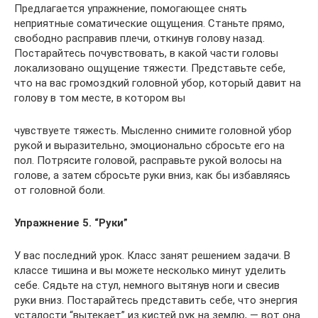
Предлагается упражнение, помогающее снять
неприятные соматические ощущения. Станьте прямо,
свободно расправив плечи, откинув голову назад.
Постарайтесь почувствовать, в какой части головы
локализовано ощущение тяжести. Представьте себе,
что на вас громоздкий головной убор, который давит на
голову в том месте, в котором вы
чувствуете тяжесть. Мысленно снимите головной убор
рукой и выразительно, эмоционально сбросьте его на
пол. Потрясите головой, расправьте рукой волосы на
голове, а затем сбросьте руки вниз, как бы избавляясь
от головной боли.
Упражнение 5. “Руки”
У вас последний урок. Класс занят решением задачи. В
классе тишина и вы можете несколько минут уделить
себе. Сядьте на стул, немного вытянув ноги и свесив
руки вниз. Постарайтесь представить себе, что энергия
усталости “вытекает” из кистей рук на землю, — вот она