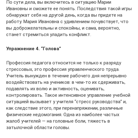
По сути дела, вы включитесь в ситуацию Марии
Ивановны и сможете ее понять. Последствия такой игры
обнаружат себя на другой день, когда вы придете на
работу. Мария Ивановна с удивлением почувствует, что
вы доброжелательны и спокойны, и сама, вероятно,
станет стремиться уладить конфликт.
Упражнение 4. “Голова”
Профессия педагога относится не только к разряду
стрессовых, это профессия управленческого труда.
Учитель вынужден в течение рабочего дня непрерывно
воздействовать на учеников: в чем-то их сдерживать,
подавлять их волю и активность, оценивать,
контролировать. Такое интенсивное управление учебной
ситуацией вызывает у учителя “стресс руководства” и,
как следствие этого, при перенапряжении, различные
физические недомогания. Одна из наиболее частых
жалоб учителей — на головные боли, тяжесть в
затылочной области головы.