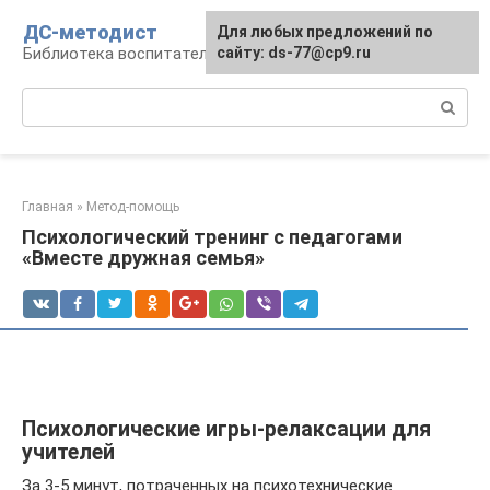
Перейти
ДС-методист
Для любых предложений по
к
Библиотека воспитателя
сайту: ds-77@cp9.ru
контенту
Поиск:
Главная
»
Метод-помощь
Психологический тренинг с педагогами
«Вместе дружная семья»
Психологические игры-релаксации для
учителей
За 3-5 минут, потраченных на психотехнические