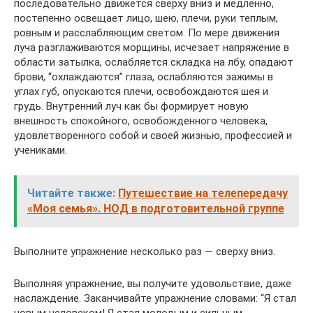
последовательно движется сверху вниз и медленно,
постепенно освещает лицо, шею, плечи, руки теплым,
ровным и расслабляющим светом. По мере движения
луча разглаживаются морщины, исчезает напряжение в
области затылка, ослабляется складка на лбу, опадают
брови, “охлаждаются” глаза, ослабляются зажимы в
углах губ, опускаются плечи, освобождаются шея и
грудь. Внутренний луч как бы формирует новую
внешность спокойного, освобожденного человека,
удовлетворенного собой и своей жизнью, профессией и
учениками.
Читайте также:
Путешествие на телепередачу
«Моя семья». НОД в подготовительной группе
Выполните упражнение несколько раз — сверху вниз.
Выполняя упражнение, вы получите удовольствие, даже
наслаждение. Заканчивайте упражнение словами: “Я стал