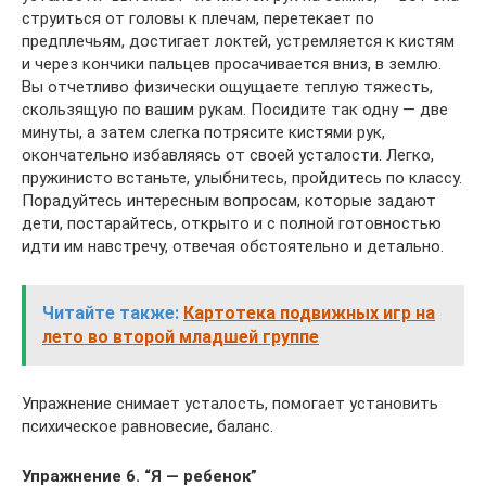
струиться от головы к плечам, перетекает по
предплечьям, достигает локтей, устремляется к кистям
и через кончики пальцев просачивается вниз, в землю.
Вы отчетливо физически ощущаете теплую тяжесть,
скользящую по вашим рукам. Посидите так одну — две
минуты, а затем слегка потрясите кистями рук,
окончательно избавляясь от своей усталости. Легко,
пружинисто встаньте, улыбнитесь, пройдитесь по классу.
Порадуйтесь интересным вопросам, которые задают
дети, постарайтесь, открыто и с полной готовностью
идти им навстречу, отвечая обстоятельно и детально.
Читайте также:
Картотека подвижных игр на
лето во второй младшей группе
Упражнение снимает усталость, помогает установить
психическое равновесие, баланс.
Упражнение 6. “Я — ребенок”