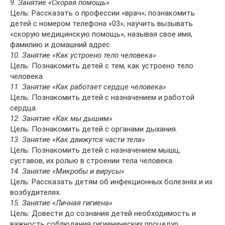
9. Занятие «Скорая помощь»
Цель: Рассказать о профессии «врач»; познакомить
детей с номером телефона «03»; научить вызывать
«скорую медицинскую помощь», называя свое имя,
фамилию и домашний адрес.
10. Занятие «Как устроено тело человека»
Цель: Познакомить детей с тем, как устроено тело
человека.
11. Занятие «Как работает сердце человека»
Цель: Познакомить детей с назначением и работой
сердца.
12. Занятие «Как мы дышим»
Цель: Познакомить детей с органами дыхания.
13. Занятие «Как движутся части тела»
Цель: Познакомить детей с назначением мышц,
суставов, их ролью в строении тела человека.
14. Занятие «Микробы и вирусы»
Цель: Рассказать детям об инфекционных болезнях и их
возбудителях.
15. Занятие «Личная гигиена»
Цель: Довести до сознания детей необходимость и
важность соблюдения гигиенических процедур.