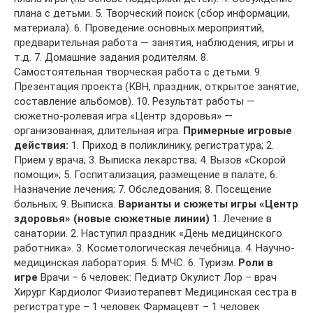
плана с детьми. 5. Творческий поиск (сбор информации,
материала). 6. Проведение основных мероприятий,
предварительная работа — занятия, наблюдения, игры и
т.д. 7. Домашние задания родителям. 8.
Самостоятельная творческая работа с детьми. 9.
Презентация проекта (КВН, праздник, открытое занятие,
составление альбомов). 10. Результат работы —
сюжетно-ролевая игра «Центр здоровья» —
организованная, длительная игра.
Примерные игровые
действия:
1. Приход в поликлинику, регистратура; 2.
Прием у врача; 3. Выписка лекарства; 4. Вызов «Скорой
помощи»; 5. Госпитализация, размещение в палате; 6.
Назначение лечения; 7. Обследования; 8. Посещение
больных; 9. Выписка.
Варианты и сюжеты игры «Центр
здоровья» (новые сюжетные линии)
1. Лечение в
санатории. 2. Наступил праздник «День медицинского
работника». 3. Косметологическая лечебница. 4. Научно-
медицинская лаборатория. 5. МЧС. 6. Туризм.
Роли в
игре
Врачи – 6 человек: Педиатр Окулист Лор – врач
Хирург Кардиолог Физиотерапевт Медицинская сестра в
регистратуре – 1 человек Фармацевт – 1 человек