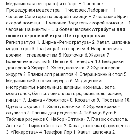
Медицинская сестра в фитобаре – 1 человек
Процедурная медсестра – 1 человек Лаборант – 1
человек Санитары на скорой помощи – 2 человека Врач
скорой помощи – 1 человек Водитель скорой помощи – 1
человек Пациенты – 5 и более человек
Атрибуты для
сюжетно-ролевой игры «Центр здоровья»
Регистратура 1. Ширма «Регистратура» 2. Халат, шапочка
медсестры 3. График работы врачей 4. Направления к
врачам – специалистам 5. Карточки 6. Журнал 7.
Больничные листы 8. Печать 9. Телефон. 10. Бейджики
для врачей Хирург 1. Халат, шапочка. 2. Журнал врача –
хирурга 3. Бланки для рецептов 4. Операционный стол 5.
Медицинский столик хирурга 6. Медицинские
инструменты: капельница, шприцы, ножницы, вата,
молоточек, бинты, лейкопластырь, скальпель, зажим,
пинцет 7. Ширма «Изолятор» 8. Кроватка 9. Простыни 10.
Одеяло Окулист 1. Халат, шапочка. 2. Журнал врача –
окулиста 3. Бланки для рецептов 4. Таблица букв 5.
Таблица рисунков 6. Набор «Оптика» 7. Глазок окулиста.
Аптека 1. Ширма «Аптека» 2. Халат, шапочка фармацевта
3. «Лекарства» 4. Телефон Лор 1. Халат, шапочка 2.