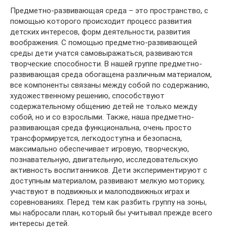
Предметно-развивающая среда – это пространство, с
помощью которого происходит процесс развития
детских интересов, форм деятельности, развития
воображения. С помощью предметно-развивающей
среды дети учатся самовыражаться, развиваются
творческие способности. В нашей группе предметно-
развивающая среда обогащена различным материалом,
все компоненты связаны между собой по содержанию,
художественному решению, способствуют
содержательному общению детей не только между
собой, но и со взрослыми. Также, наша предметно-
развивающая среда функциональна, очень просто
трансформируется, легкодоступна и безопасна,
максимально обеспечивает игровую, творческую,
познавательную, двигательную, исследовательскую
активность воспитанников. Дети экспериментируют с
доступным материалом, развивают мелкую моторику,
участвуют в подвижных и малоподвижных играх и
соревнованиях. Перед тем как разбить группу на зоны,
мы набросали план, который бы учитывал прежде всего
интересы детей.