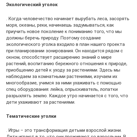
Экологический уголок
. Когда человечество начинает вырубать леса, засорять
моря, океаны, реки, начинаешь задумываться, как
приучить новое поколение к пониманию того, что мы
должны беречь природу. Поэтому создание
экологического уголка входило в план нашего проекта
при планировании зонирования. Он находится рядом с
окном, способствует расширению знаний о мире
растений, воспитанию бережного отношения к природе,
приобщению детей к уходу за растениями. Здесь мы
наблюдаем за комнатными растениями, изучаем их
многообразие, учимся за ними ухаживать с помощью
спец оборудования: лейка, опрыскиватель, лопатки
разрыхлять землю. Каждое утро начинается с того, что
дети ухаживают за растениями.
Тематические уголки
. Игры – это трансформация детьми взрослой жизни.
Дети играют в то, что они проживают со взрослыми. В