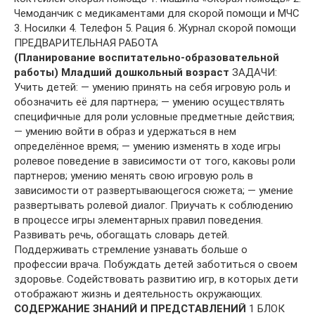
Чемоданчик с медикаментами для скорой помощи и МЧС
3. Носилки 4. Телефон 5. Рация 6. Журнал скорой помощи
ПРЕДВАРИТЕЛЬНАЯ РАБОТА
(Планирование воспитательно-образовательной
работы) Младший дошкольный возраст
ЗАДАЧИ:
Учить детей: — умению принять на себя игровую роль и
обозначить её для партнера; — умению осуществлять
специфичные для роли условные предметные действия;
— умению войти в образ и удержаться в нем
определённое время; — умению изменять в ходе игры
ролевое поведение в зависимости от того, каковы роли
партнеров; умению менять свою игровую роль в
зависимости от развертывающегося сюжета; — умение
развертывать ролевой диалог. Приучать к соблюдению
в процессе игры элементарных правил поведения.
Развивать речь, обогащать словарь детей.
Поддерживать стремление узнавать больше о
профессии врача. Побуждать детей заботиться о своем
здоровье. Содействовать развитию игр, в которых дети
отображают жизнь и деятельность окружающих.
СОДЕРЖАНИЕ ЗНАНИЙ И ПРЕДСТАВЛЕНИЙ
1 БЛОК