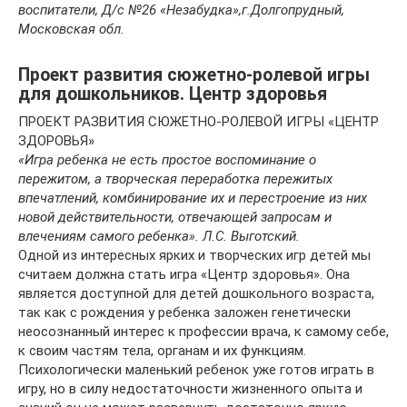
воспитатели, Д/с №26 «Незабудка»,
г.Долгопрудный,
Московская обл.
Проект развития сюжетно-ролевой игры
для дошкольников. Центр здоровья
ПРОЕКТ РАЗВИТИЯ СЮЖЕТНО-РОЛЕВОЙ ИГРЫ «ЦЕНТР
ЗДОРОВЬЯ»
«Игра ребенка не есть простое воспоминание о
пережитом, а творческая переработка пережитых
впечатлений, комбинирование их и перестроение из них
новой действительности, отвечающей запросам и
влечениям самого ребенка». Л.С. Выготский.
Одной из интересных ярких и творческих игр детей мы
считаем должна стать игра «Центр здоровья». Она
является доступной для детей дошкольного возраста,
так как с рождения у ребенка заложен генетически
неосознанный интерес к профессии врача, к самому себе,
к своим частям тела, органам и их функциям.
Психологически маленький ребенок уже готов играть в
игру, но в силу недостаточности жизненного опыта и