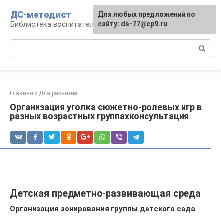
Перейти
ДС-методист
Для любых предложений по
к
Библиотека воспитателя
сайту: ds-77@cp9.ru
контенту
Поиск:
Главная
»
Для развития
Организация уголка сюжетно-ролевых игр в
разных возрастных группахконсультация
Детская предметно-развивающая среда
Организация зонирования группы детского сада