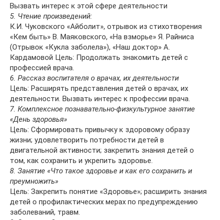
Вызвать интерес к этой сфере деятельности
5. Чтение произведений:
К.И. Чуковского «Айболит», отрывок из стихотворения
«Кем быть» В. Маяковского, «На взморье» Я. Райниса
(Отрывок «Кукла заболела»), «Наш доктор» А.
Кардамовой Цель: Продолжать знакомить детей с
профессией врача.
6. Рассказ воспитателя о врачах, их деятельности
Цель: Расширять представления детей о врачах, их
деятельности. Вызвать интерес к профессии врача.
7. Комплексное познавательно-физкультурное занятие
«День здоровья»
Цель: Сформировать привычку к здоровому образу
жизни; удовлетворить потребности детей в
двигательной активности; закрепить знания детей о
том, как сохранить и укрепить здоровье.
8. Занятие «Что такое здоровье и как его сохранить и
преумножить»
Цель: Закрепить понятие «Здоровье»; расширить знания
детей о профилактических мерах по предупреждению
заболеваний, травм.