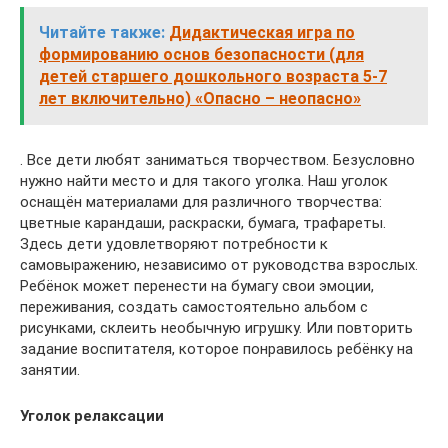
Читайте также:
Дидактическая игра по
формированию основ безопасности (для
детей старшего дошкольного возраста 5-7
лет включительно) «Опасно – неопасно»
. Все дети любят заниматься творчеством. Безусловно
нужно найти место и для такого уголка. Наш уголок
оснащён материалами для различного творчества:
цветные карандаши, раскраски, бумага, трафареты.
Здесь дети удовлетворяют потребности к
самовыражению, независимо от руководства взрослых.
Ребёнок может перенести на бумагу свои эмоции,
переживания, создать самостоятельно альбом с
рисунками, склеить необычную игрушку. Или повторить
задание воспитателя, которое понравилось ребёнку на
занятии.
Уголок релаксации