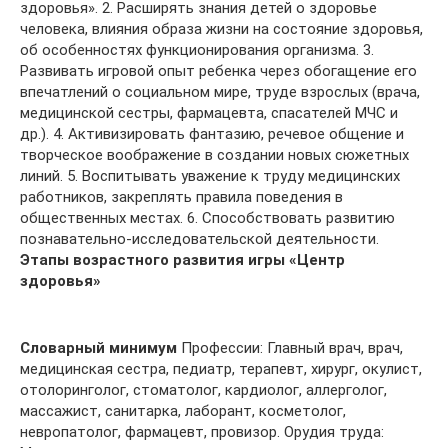
здоровья». 2. Расширять знания детей о здоровье
человека, влияния образа жизни на состояние здоровья,
об особенностях функционирования организма. 3.
Развивать игровой опыт ребенка через обогащение его
впечатлений о социальном мире, труде взрослых (врача,
медицинской сестры, фармацевта, спасателей МЧС и
др.). 4. Активизировать фантазию, речевое общение и
творческое воображение в создании новых сюжетных
линий. 5. Воспитывать уважение к труду медицинских
работников, закреплять правила поведения в
общественных местах. 6. Способствовать развитию
познавательно-исследовательской деятельности.
Этапы возрастного развития игры «Центр
здоровья»
Словарный минимум
Профессии: Главный врач, врач,
медицинская сестра, педиатр, терапевт, хирург, окулист,
отолоринголог, стоматолог, кардиолог, аллерголог,
массажист, санитарка, лаборант, косметолог,
невропатолог, фармацевт, провизор. Орудия труда: