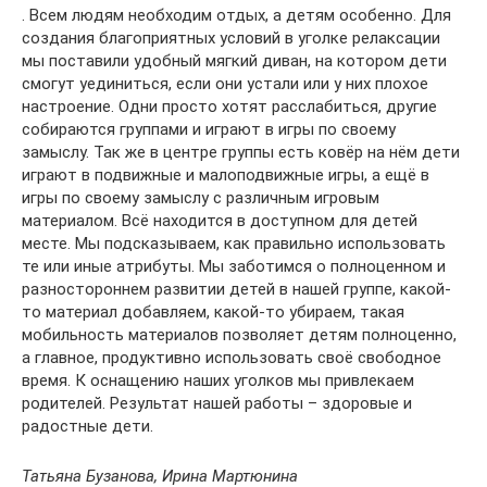
. Всем людям необходим отдых, а детям особенно. Для
создания благоприятных условий в уголке релаксации
мы поставили удобный мягкий диван, на котором дети
смогут уединиться, если они устали или у них плохое
настроение. Одни просто хотят расслабиться, другие
собираются группами и играют в игры по своему
замыслу. Так же в центре группы есть ковёр на нём дети
играют в подвижные и малоподвижные игры, а ещё в
игры по своему замыслу с различным игровым
материалом. Всё находится в доступном для детей
месте. Мы подсказываем, как правильно использовать
те или иные атрибуты. Мы заботимся о полноценном и
разностороннем развитии детей в нашей группе, какой-
то материал добавляем, какой-то убираем, такая
мобильность материалов позволяет детям полноценно,
а главное, продуктивно использовать своё свободное
время. К оснащению наших уголков мы привлекаем
родителей. Результат нашей работы – здоровые и
радостные дети.
Татьяна Бузанова, Ирина Мартюнина