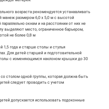
ясельного возраста рекомендуется устанавливать
 манеж размером 6,0 x 5,0 м с высотой
 параллельно окнам и на расстоянии от них не
полу выделяют место, ограниченное барьером,
той не более 0,8 м
й 1,5 года и старше столы и стулья
пах. Для детей старшей и подготовительной
столы с изменяющимся наклоном крышки до 30
 со столом одной группы, которая должна быть
детей следует проводить с учетом
 детей допускается использовать подоконные