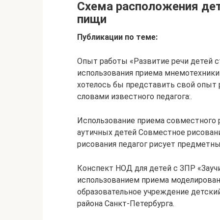
Схема расположения дет
пищи
Публикации по теме:
Опыт работы «Развитие речи детей 
использования приема мнемотехник
хотелось бы представить свой опыт 
словами известного педагога:.
Использование приема совместного р
аутичных детей Совместное рисовани
рисования педагог рисует предметны
Конспект НОД для детей с ЗПР «Заучи
использованием приема моделирова
образовательное учреждение детски
района Санкт-Петербурга.