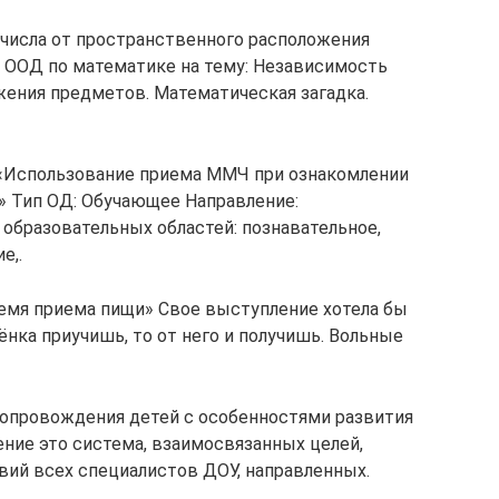
числа от пространственного расположения
 ООД по математике на тему: Независимость
жения предметов. Математическая загадка.
 «Использование приема ММЧ при ознакомлении
» Тип ОД: Обучающее Направление:
 образовательных областей: познавательное,
е,.
емя приема пищи» Свое выступление хотела бы
ёнка приучишь, то от него и получишь. Вольные
сопровождения детей с особенностями развития
ие это система, взаимосвязанных целей,
вий всех специалистов ДОУ, направленных.