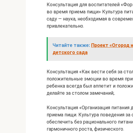
Консультация для воспитателей «Фо
во время приема пищи» Культура пит
саду — наука, необходимая в соврем
привлекательно.
Читайте также:
Проект «Огород н
детского сада
Консультация «Как вести себя за сто
положительные эмоции во время прие
ребенка всегда был аппетит и полож
делайте за столом замечаний;.
Консультация «Организация питания 
приема пищи. Культура поведения за
обеспечить без рационального питан
гармоничного роста, физического.