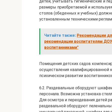
детей, учитывать гигиенические и п
размеры приобретаемой и используем
столов (обеденных и учебных) долж
установленным техническими регламе
Читайте также:
Рекомендации дл
рекомендации воспитателям ДОУ 
воспитанниками"
Помещения детских садов компенсир
осуществления квалифицированной к
психическом развитии воспитаннико
6.2. Раздевальные оборудуют шкафам
персонала. Возможна установка стелл
Для осмотра и переодевания детей р
раздевальной оборудуют пеленальным
умывальной раковиной, шкафом для 