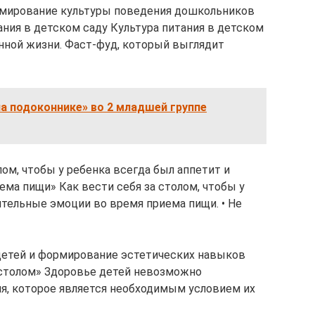
рмирование культуры поведения дошкольников
ания в детском саду Культура питания в детском
енной жизни. Фаст-фуд, который выглядит
а подоконнике» во 2 младшей группе
лом, чтобы у ребенка всегда был аппетит и
ма пищи» Как вести себя за столом, чтобы у
ительные эмоции во время приема пищи. • Не
детей и формирование эстетических навыков
 столом» Здоровье детей невозможно
ия, которое является необходимым условием их