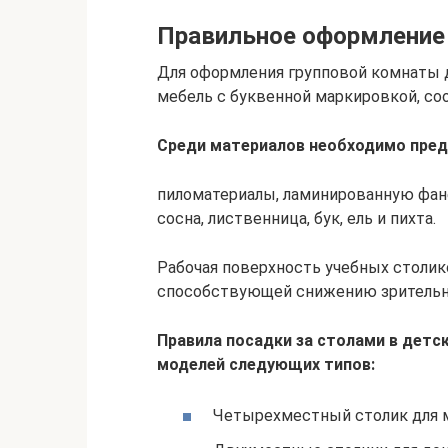
Правильное оформление 
Для оформления групповой комнаты 
мебель с буквенной маркировкой, с
Среди материалов необходимо пред
пиломатериалы, ламинированную фане
сосна, лиственница, бук, ель и пихта.
Рабочая поверхность учебных столик
способствующей снижению зрительно
Правила посадки за столами в дет
моделей следующих типов:
Четырехместный столик для м