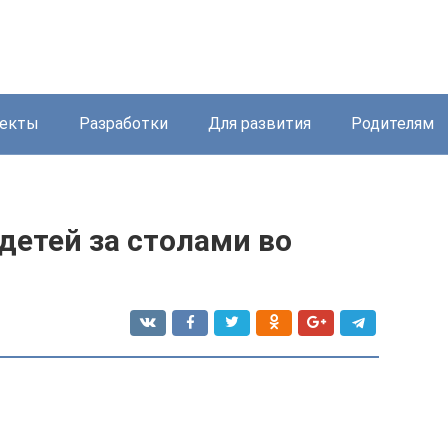
екты
Разработки
Для развития
Родителям
детей за столами во