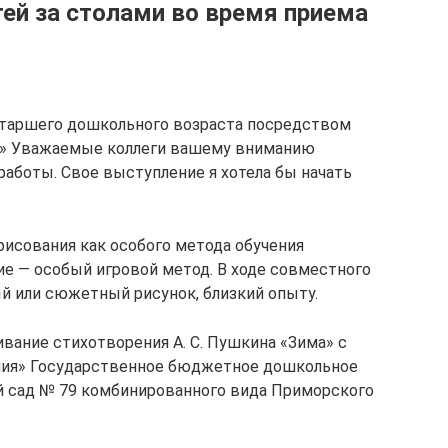
ей за столами во время приема
старшего дошкольного возраста посредством
и» Уважаемые коллеги вашему вниманию
работы. Свое выступление я хотела бы начать
исования как особого метода обучения
е — особый игровой метод. В ходе совместного
й или сюжетный рисунок, близкий опыту.
вание стихотворения А. С. Пушкина «Зима» с
ния» Государственное бюджетное дошкольное
й сад № 79 комбинированного вида Приморского