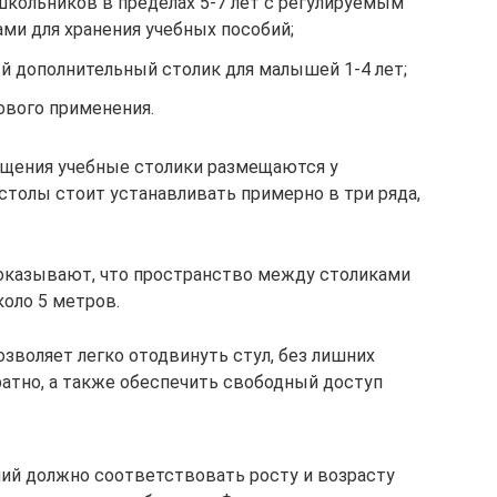
кольников в пределах 5-7 лет с регулируемым
ми для хранения учебных пособий;
 дополнительный столик для малышей 1-4 лет;
вого применения.
ещения учебные столики размещаются у
толы стоит устанавливать примерно в три ряда,
казывают, что пространство между столиками
оло 5 метров.
озволяет легко отодвинуть стул, без лишних
братно, а также обеспечить свободный доступ
ий должно соответствовать росту и возрасту