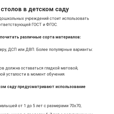
столов в детском саду
дошкольных учреждений стоит использовать
оответствующей ГОСТ и ФГОС.
почитать различные сорта материалов:
ру, ДСП или ДВП. Более популярные варианты:
ов должна оставаться гладкой матовой,
й усталости в момент обучения.
ском саду предусматривают использование
алышей от 1 до 5 лет с размерами 70х70;