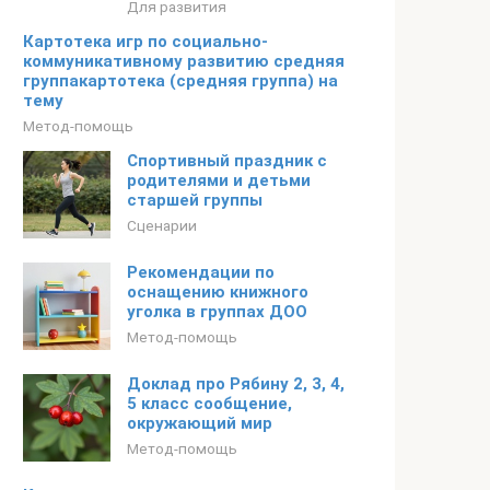
Для развития
Картотека игр по социально-
коммуникативному развитию средняя
группакартотека (средняя группа) на
тему
Метод-помощь
Спортивный праздник с
родителями и детьми
старшей группы
Сценарии
Рекомендации по
оснащению книжного
уголка в группах ДОО
Метод-помощь
Доклад про Рябину 2, 3, 4,
5 класс сообщение,
окружающий мир
Метод-помощь