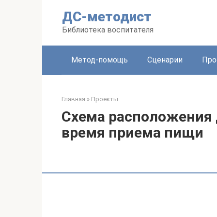
Перейти
ДС-методист
к
контенту
Библиотека воспитателя
Метод-помощь
Сценарии
Про
Главная
»
Проекты
Схема расположения 
время приема пищи