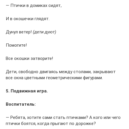
— Птички в домиках сидят,
И в окошечки глядят.
Дунул ветер!
(дети дуют)
Помогите!
Все окошки затворите!
Дети, свободно двигаясь между столами, закрывают
все окна цветными геометрическими фигурами.
5. Подвижная игра.
Воспитатель:
— Ребята, хотите сами стать птичками? А кого или чего
птички боятся, когда прыгают по дорожке?