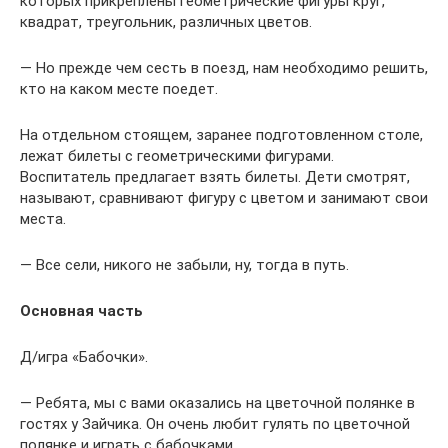
которых прикреплены геометрические фигуры круг,
квадрат, треугольник, различных цветов.
— Но прежде чем сесть в поезд, нам необходимо решить,
кто на каком месте поедет.
На отдельном стоящем, заранее подготовленном столе,
лежат билеты с геометрическими фигурами.
Воспитатель предлагает взять билеты. Дети смотрят,
называют, сравнивают фигуру с цветом и занимают свои
места.
— Все сели, никого не забыли, ну, тогда в путь.
Основная часть
Д/игра «Бабочки».
— Ребята, мы с вами оказались на цветочной полянке в
гостях у Зайчика. Он очень любит гулять по цветочной
полянке и играть с бабочками.