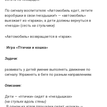
По сигналу воспитателя: «Автомобиль едет, летите
воробушки в свои гнездышки!» — «автомобиль»
выезжает из «гаража», а дети должны вернуться в
«гнезда» (
сесть на стульчики).
«Автомобиль» возвращается в «гараж».
·
Игра «Птички и кошка»
Задачи:
развивать у детей умение выполнять движение по
сигналу. Упражнять в беге по разным направлениям.
Описание:
Дети — «птички» сидят в «гнездышках»
(на стульях вдоль стены)
. В одном из углов площадки сидит «кошка» —