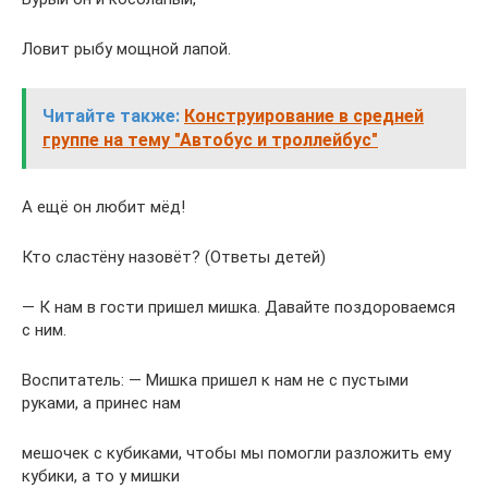
Ловит рыбу мощной лапой.
Читайте также:
Конструирование в средней
группе на тему "Автобус и троллейбус"
А ещё он любит мёд!
Кто сластёну назовёт? (Ответы детей)
— К нам в гости пришел мишка. Давайте поздороваемся
с ним.
Воспитатель: — Мишка пришел к нам не с пустыми
руками, а принес нам
мешочек с кубиками, чтобы мы помогли разложить ему
кубики, а то у мишки