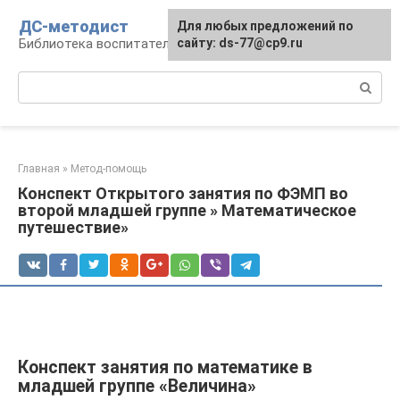
Перейти
ДС-методист
Для любых предложений по
к
Библиотека воспитателя
сайту: ds-77@cp9.ru
контенту
Поиск:
Главная
»
Метод-помощь
Конспект Открытого занятия по ФЭМП во
второй младшей группе » Математическое
путешествие»
Конспект занятия по математике в
младшей группе «Величина»