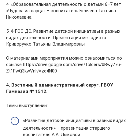
4. «Образовательная деятельность с детьми 6–7 лет
«Чудеса из ларца» – воспитатель Беляева Татьяна
Николаевна.
5. ФГОС ДО. Развитие детской инициативы в разных
видах деятельности. Презентация методиста
Криворучко Татьяны Владимировны.
С материалами мероприятия можно ознакомиться по
ссылке https://drive.google.com/drive/folders/0Bwy77u-
Zt1FwQ3kwVnlvVzc4N00
4. Восточный административный округ, ГБОУ
Гимназия № 1512.
Темы выступлений:
«Развитие детской инициативы в разных видах
деятельности» – презентация старшего
воспитателя А.А. Лыковой.