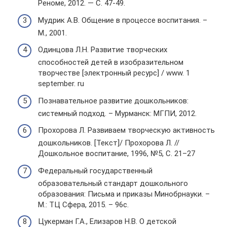
Реноме, 2012. — С. 47-49.
Мудрик А.В. Общение в процессе воспитания. –
М., 2001.
Одинцова Л.Н. Развитие творческих
способностей детей в изобразительном
творчестве [электронный ресурс] / www. 1
september. ru
Познавательное развитие дошкольников:
системный подход. – Мурманск: МГПИ, 2012.
Прохорова Л. Развиваем творческую активность
дошкольников. [Текст]/ Прохорова Л. //
Дошкольное воспитание, 1996, №5, С. 21–27
Федеральный государственный
образовательный стандарт дошкольного
образования: Письма и приказы Минобрнауки. –
М.: ТЦ Сфера, 2015. – 96с.
Цукерман Г.А., Елизаров Н.В. О детской