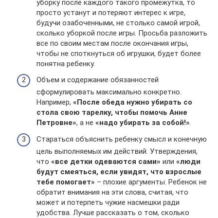
уборку после каждого такого промежутка, то
просто устанут и потеряют интерес к игре,
будучи озабоченными, не столько самой игрой,
сколько уборкой после игры. Просьба разложить
все по своим местам после окончания игры,
чтобы не споткнуться об игрушки, будет более
понятна ребенку.
Объем и содержание обязанностей
сформулировать максимально конкретно.
Например,
«После обеда нужно убирать со
стола свою тарелку, чтобы помочь Анне
Петровне»
, а не
«надо убирать за собой!»
.
Стараться объяснить ребенку смысл и конечную
цель выполняемых им действий. Утверждения,
что
«все детки одеваются сами»
или
«люди
будут смеяться, если увидят, что взрослые
тебе помогает»
– плохие аргументы. Ребенок не
обратит внимания на эти слова, считая, что
может и потерпеть чужие насмешки ради
удобства. Лучше рассказать о том, сколько