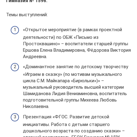
Гимназия № 1596.
Темы выступлений:
«Открытое мероприятие (в рамках проектной
деятельности) по ОБЖ «Письмо из
Простоквашино» – воспитатели старшей группы
Ершова Елена Владимировна, Фёдорова Виктория
Андреевна.
«Доминантное занятие по детскому творчеству
«Играем в сказку» (по мотивам музыкального
цикла С.М. Майкапара «Бирюльки»)» –
музыкальный руководитель высшей категории
Шамиданова Лидия Вениаминовна, воспитатель
подготовительной группы Михеева Любовь
Николаевна.
Презентация «ФГОС. Развитие детской
инициативы. Работа с детьми старшего
дошкольного возраста по созданию сказки» –