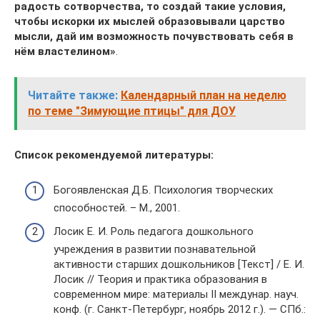
радость сотворчества, то создай такие условия,
чтобы искорки их мыслей образовывали царство
мысли, дай им возможность почувствовать себя в
нём властелином»
.
Читайте также:
Календарный план на неделю
по теме "Зимующие птицы" для ДОУ
Список рекомендуемой литературы:
Богоявленская Д.Б. Психология творческих
способностей. – М., 2001.
Лосик Е. И. Роль педагога дошкольного
учреждения в развитии познавательной
активности старших дошкольников [Текст] / Е. И.
Лосик // Теория и практика образования в
современном мире: материалы II междунар. науч.
конф. (г. Санкт-Петербург, ноябрь 2012 г.). — СПб.: