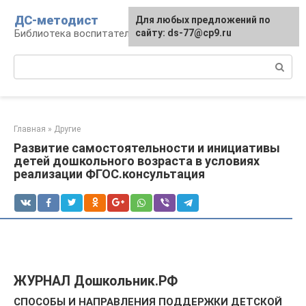
Перейти
ДС-методист
Для любых предложений по
к
Библиотека воспитателя
сайту: ds-77@cp9.ru
контенту
Поиск:
Главная
»
Другие
Развитие самостоятельности и инициативы
детей дошкольного возраста в условиях
реализации ФГОС.консультация
ЖУРНАЛ Дошкольник.РФ
СПОСОБЫ И НАПРАВЛЕНИЯ ПОДДЕРЖКИ ДЕТСКОЙ