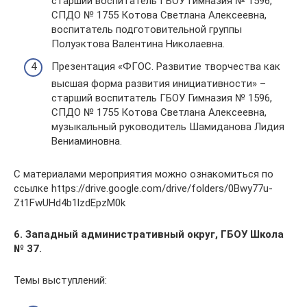
старший воспитатель ГБОУ Гимназия № 1596,
СПДО № 1755 Котова Светлана Алексеевна,
воспитатель подготовительной группы
Полуэктова Валентина Николаевна.
Презентация «ФГОС. Развитие творчества как
высшая форма развития инициативности» –
старший воспитатель ГБОУ Гимназия № 1596,
СПДО № 1755 Котова Светлана Алексеевна,
музыкальный руководитель Шамиданова Лидия
Вениаминовна.
С материалами мероприятия можно ознакомиться по
ссылке https://drive.google.com/drive/folders/0Bwy77u-
Zt1FwUHd4b1lzdEpzM0k
6. Западный административный округ, ГБОУ Школа
№ 37.
Темы выступлений: