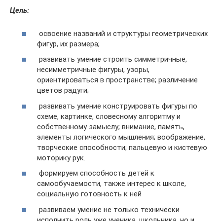
Цель:
освоение названий и структуры геометрических
фигур, их размера;
развивать умение строить симметричные,
несимметричные фигуры, узоры,
ориентироваться в пространстве; различение
цветов радуги;
развивать умение конструировать фигуры по
схеме, картинке, словесному алгоритму и
собственному замыслу; внимание, память,
элементы логического мышления; воображение,
творческие способности; пальцевую и кистевую
моторику рук.
формируем способность детей к
самообучаемости, также интерес к школе,
социальную готовность к ней
развиваем умение не только технически
исполнить роль уже ученика, школьника, но и