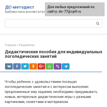
Перейти
ДС-методист
Для любых предложений по
к
Библиотека воспитателя
сайту: ds-77@cp9.ru
контенту
Поиск:
Главная
»
Разработки
Дидактические пособия для индивидуальных
логопедических занятий
Чтобы ребенок с удовольствием посещал
логопедические занятия и с интересом выполнял
предложенные ему задания, необходимо придумывать
новые, интересные дидактические игры с разными
картинками, сюжетами и материалом.