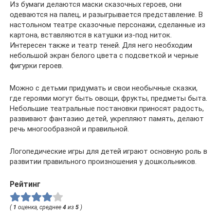
Из бумаги делаются маски сказочных героев, они
одеваются на палец, и разыгрывается представление. В
настольном театре сказочные персонажи, сделанные из
картона, вставляются в катушки из-под ниток.
Интересен также и театр теней. Для него необходим
небольшой экран белого цвета с подсветкой и черные
фигурки героев.
Можно с детьми придумать и свои необычные сказки,
где героями могут быть овощи, фрукты, предметы быта.
Небольшие театральные постановки приносят радость,
развивают фантазию детей, укрепляют память, делают
речь многообразной и правильной.
Логопедические игры для детей играют основную роль в
развитии правильного произношения у дошкольников.
Рейтинг
(
1
оценка, среднее
4
из
5
)