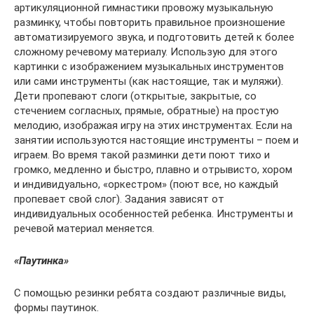
артикуляционной гимнастики провожу музыкальную
разминку, чтобы повторить правильное произношение
автоматизируемого звука, и подготовить детей к более
сложному речевому материалу. Использую для этого
картинки с изображением музыкальных инструментов
или сами инструменты (как настоящие, так и муляжи).
Дети пропевают слоги (открытые, закрытые, со
стечением согласных, прямые, обратные) на простую
мелодию, изображая игру на этих инструментах. Если на
занятии используются настоящие инструменты – поем и
играем. Во время такой разминки дети поют тихо и
громко, медленно и быстро, плавно и отрывисто, хором
и индивидуально, «оркестром» (поют все, но каждый
пропевает свой слог). Задания зависят от
индивидуальных особенностей ребенка. Инструменты и
речевой материал меняется.
«Паутинка»
С помощью резинки ребята создают различные виды,
формы паутинок.