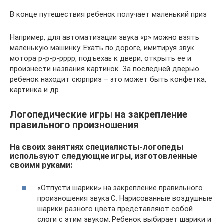
В конце путешествия ребенок получает маленький приз
Например, для автоматизации звука «р» можно взять
маленькую машинку. Ехать по дороге, имитируя звук
мотора р-р-р-рррр, подъехав к двери, открыть ее и
произнести названия картинок. За последней дверью
ребенок находит сюрприз – это может быть конфетка,
картинка и др.
Логопедические игры на закрепление
правильного произношения
На своих занятиях специалисты-логопеды
используют следующие игры, изготовленные
своими руками:
«Отпусти шарики» на закрепление правильного
произношения звука С. Нарисованные воздушные
шарики разного цвета представляют собой
слоги с этим звуком. Ребенок выбирает шарики и