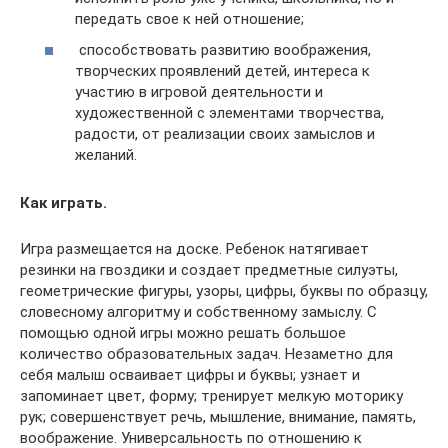
передать свое к ней отношение;
способствовать развитию воображения,
творческих проявлений детей, интереса к
участию в игровой деятельности и
художественной с элементами творчества,
радости, от реализации своих замыслов и
желаний.
Как играть.
Игра размещается на доске. Ребенок натягивает
резинки на гвоздики и создает предметные силуэты,
геометрические фигуры, узоры, цифры, буквы по образцу,
словесному алгоритму и собственному замыслу. С
помощью одной игры можно решать большое
количество образовательных задач. Незаметно для
себя малыш осваивает цифры и буквы; узнает и
запоминает цвет, форму; тренирует мелкую моторику
рук; совершенствует речь, мышление, внимание, память,
воображение. Универсальность по отношению к