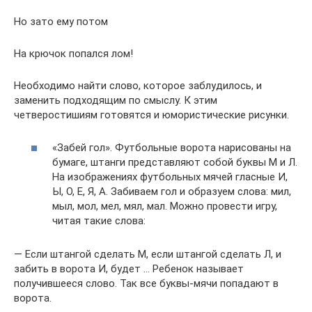
Но зато ему потом
На крючок попался лом!
Необходимо найти слово, которое заблудилось, и
заменить подходящим по смыслу. К этим
четверостишиям готовятся и юмористические рисунки.
«Забей гол». Футбольные ворота нарисованы на
бумаге, штанги представляют собой буквы М и Л.
На изображениях футбольных мячей гласные И,
Ы, О, Е, Я, А. Забиваем гол и образуем слова: мил,
мыл, мол, мел, мял, мал. Можно провести игру,
читая такие слова:
— Если штангой сделать М, если штангой сделать Л, и
забить в ворота И, будет … Ребенок называет
получившееся слово. Так все буквы-мячи попадают в
ворота.