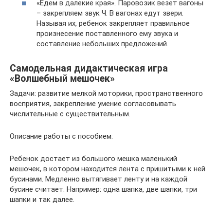
«Едем в далекие края». Паровозик везет вагоны
– закрепляем звук Ч. В вагонах едут звери.
Называя их, ребенок закрепляет правильное
произнесение поставленного ему звука и
составление небольших предложений.
Самодельная дидактическая игра
«Волшебный мешочек»
Задачи: развитие мелкой моторики, пространственного
восприятия, закрепление умение согласовывать
числительные с существительным.
Описание работы с пособием:
Ребенок достает из большого мешка маленький
мешочек, в котором находится лента с пришитыми к ней
бусинами. Медленно вытягивает ленту и на каждой
бусине считает. Например: одна шапка, две шапки, три
шапки и так далее.