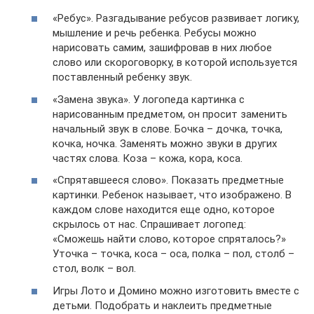
«Ребус». Разгадывание ребусов развивает логику,
мышление и речь ребенка. Ребусы можно
нарисовать самим, зашифровав в них любое
слово или скороговорку, в которой используется
поставленный ребенку звук.
«Замена звука». У логопеда картинка с
нарисованным предметом, он просит заменить
начальный звук в слове. Бочка – дочка, точка,
кочка, ночка. Заменять можно звуки в других
частях слова. Коза – кожа, кора, коса.
«Спрятавшееся слово». Показать предметные
картинки. Ребенок называет, что изображено. В
каждом слове находится еще одно, которое
скрылось от нас. Спрашивает логопед:
«Сможешь найти слово, которое спряталось?»
Уточка – точка, коса – оса, полка – пол, столб –
стол, волк – вол.
Игры Лото и Домино можно изготовить вместе с
детьми. Подобрать и наклеить предметные