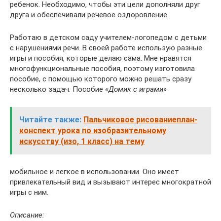
ребенок. Необходимо, чтобы эти цели дополняли друг
друга и обеспечивали речевое оздоровление.
Работаю в детском саду учителем-логопедом с детьми
с нарушениями речи. В своей работе использую разные
игры и пособия, которые делаю сама. Мне нравятся
многофункциональные пособия, поэтому изготовила
пособие, с помощью которого можно решать сразу
несколько задач. Пособие
«
Домик с играми
»
Читайте также:
Пальчиковое рисованиеплан-
конспект урока по изобразительному
искусству (изо, 1 класс) на тему
мобильное и легкое в использовании. Оно имеет
привлекательный вид и вызывают интерес многократной
игры с ним.
Описание: