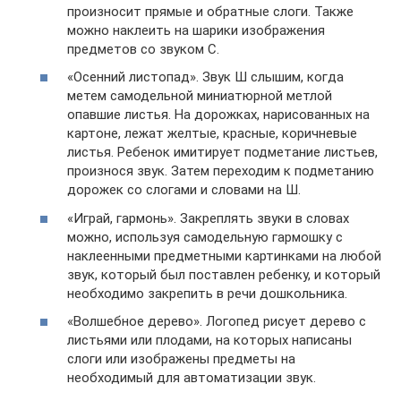
произносит прямые и обратные слоги. Также
можно наклеить на шарики изображения
предметов со звуком С.
«Осенний листопад». Звук Ш слышим, когда
метем самодельной миниатюрной метлой
опавшие листья. На дорожках, нарисованных на
картоне, лежат желтые, красные, коричневые
листья. Ребенок имитирует подметание листьев,
произнося звук. Затем переходим к подметанию
дорожек со слогами и словами на Ш.
«Играй, гармонь». Закреплять звуки в словах
можно, используя самодельную гармошку с
наклеенными предметными картинками на любой
звук, который был поставлен ребенку, и который
необходимо закрепить в речи дошкольника.
«Волшебное дерево». Логопед рисует дерево с
листьями или плодами, на которых написаны
слоги или изображены предметы на
необходимый для автоматизации звук.