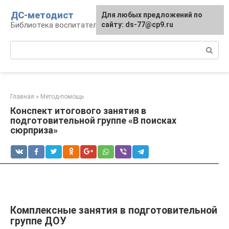
Перейти
ДС-методист
Для любых предложений по
к
Библиотека воспитателя
сайту: ds-77@cp9.ru
контенту
Поиск:
Главная
»
Метод-помощь
Конспект итогового занятия в
подготовительной группе «В поисках
сюрприза»
Комплексные занятия в подготовительной
группе ДОУ