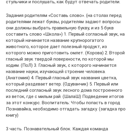
стульчики и послушать, как будут отвечать родители.
Задания родителям «Составь слово». (на столах перед
родителями лежат буквы, родителям задают вопросы
они должны выбрать правильную букву, и из 5 букв
составить слово «Школа») 1. Первый согласный звук, на
который начинается название крупнорогатого
животного, которое дает полезный продукт, из
которого можно приготовить омлет. (Корова) 2. Второй
гласный звук твердой поверхности, по которой мы
ходим. (ПоЛ) 3. Гласный звук, с которого начинается
название науки, изучающей строение человека.
(Анатомия) 4. Первый гласный звук названия цветка,
который раздевает ветер. (Одуванчик) 5. Первый или
последний согласный звук лесного дома построенного
из веток, где с милым рай. (ШалаШ) Подведение итогов
за этот конкурс. Воспитатель: Чтобы попасть в город
Познавайка, необходимо отгадать загадку. (загадка про
книгу)
3 часть. Познавательный блок. Каждая команда