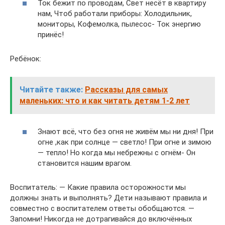
Ток бежит по проводам, Свет несёт в квартиру
нам, Чтоб работали приборы: Холодильник,
мониторы, Кофемолка, пылесос- Ток энергию
принёс!
Ребёнок:
Читайте также:
Рассказы для самых
маленьких: что и как читать детям 1-2 лет
Знают всё, что без огня не живём мы ни дня! При
огне ,как при солнце — светло! При огне и зимою
— тепло! Но когда мы небрежны с огнём- Он
становится нашим врагом.
Воспитатель: — Какие правила осторожности мы
должны знать и выполнять? Дети называют правила и
совместно с воспитателем ответы обобщаются. —
Запомни! Никогда не дотрагивайся до включённых