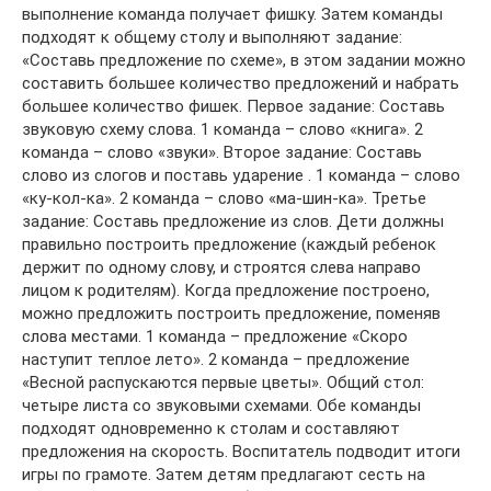
выполнение команда получает фишку. Затем команды
подходят к общему столу и выполняют задание:
«Составь предложение по схеме», в этом задании можно
составить большее количество предложений и набрать
большее количество фишек. Первое задание: Составь
звуковую схему слова. 1 команда – слово «книга». 2
команда – слово «звуки». Второе задание: Составь
слово из слогов и поставь ударение . 1 команда – слово
«ку-кол-ка». 2 команда – слово «ма-шин-ка». Третье
задание: Составь предложение из слов. Дети должны
правильно построить предложение (каждый ребенок
держит по одному слову, и строятся слева направо
лицом к родителям). Когда предложение построено,
можно предложить построить предложение, поменяв
слова местами. 1 команда – предложение «Скоро
наступит теплое лето». 2 команда – предложение
«Весной распускаются первые цветы». Общий стол:
четыре листа со звуковыми схемами. Обе команды
подходят одновременно к столам и составляют
предложения на скорость. Воспитатель подводит итоги
игры по грамоте. Затем детям предлагают сесть на