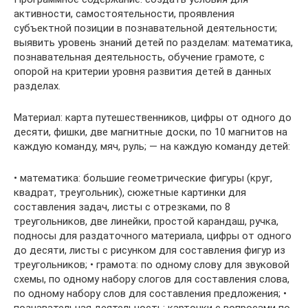
активности, самостоятельности, проявления
субъектной позиции в познавательной деятельности;
выявить уровень знаний детей по разделам: математика,
познавательная деятельность, обучение грамоте, с
опорой на критерии уровня развития детей в данных
разделах.
Материал: карта путешественников, цифры от одного до
десяти, фишки, две магнитные доски, по 10 магнитов на
каждую команду, мяч, руль; — на каждую команду детей:
• математика: большие геометрические фигуры (круг,
квадрат, треугольник), сюжетные картинки для
составления задач, листы с отрезками, по 8
треугольников, две линейки, простой карандаш, ручка,
подносы для раздаточного материала, цифры от одного
до десяти, листы с рисунком для составления фигур из
треугольников; • грамота: по одному слову для звуковой
схемы, по одному набору слогов для составления слова,
по одному набору слов для составления предложения; •