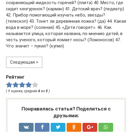
сохраняющий жидкость горячей? (плита) 40. Место, где
сидит кенгуренок? (карман) 41. Детский врач? (педиатр)
42. Прибор помогающий изучать небо, звезды?
(телескоп) 43. Тонет ли деревянная ложка? (да) 44. Какая
вода в море? (соленая) 45. «Дети говорят». 46. Как
называется улица, которая названа, по мнению детей, в
честь ученого, который ломает носы? (Ломоносов) 47.
Что значит – пукил? (купил)
Следующая >
Рейтинг
(
1
оценка, среднее
4
из
5
)
Понравилась статья? Поделиться с
друзьями: