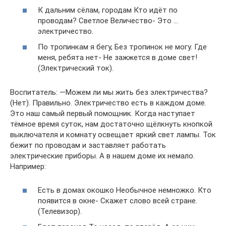
К дальним сёлам, городам Кто идёт по
проводам? Светлое Величество- Это …
электричество.
По тропинкам я бегу, Без тропинок не могу. Где
меня, ребята нет- Не зажжется в доме свет!
(Электрический ток).
Воспитатель: —Можем ли мы жить без электричества?
(Нет). Правильно. Электричество есть в каждом доме.
Это наш самый первый помощник. Когда наступает
тёмное время суток, нам достаточно щёлкнуть кнопкой
выключателя и комнату освещает яркий свет лампы. Ток
бежит по проводам и заставляет работать
электрические приборы. А в нашем доме их немало.
Например:
Есть в домах окошко Необычное немножко. Кто
появится в окне- Скажет слово всей стране.
(Телевизор).