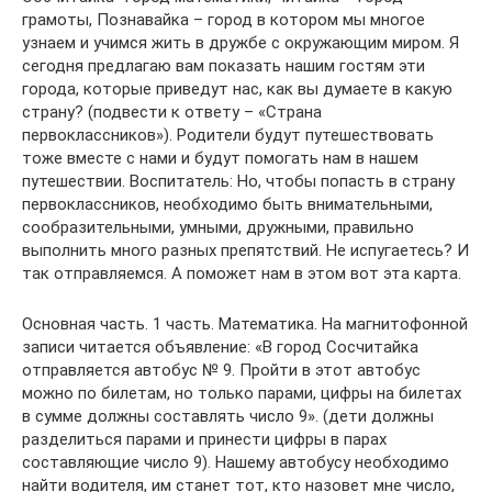
грамоты, Познавайка – город в котором мы многое
узнаем и учимся жить в дружбе с окружающим миром. Я
сегодня предлагаю вам показать нашим гостям эти
города, которые приведут нас, как вы думаете в какую
страну? (подвести к ответу – «Страна
первоклассников»). Родители будут путешествовать
тоже вместе с нами и будут помогать нам в нашем
путешествии. Воспитатель: Но, чтобы попасть в страну
первоклассников, необходимо быть внимательными,
сообразительными, умными, дружными, правильно
выполнить много разных препятствий. Не испугаетесь? И
так отправляемся. А поможет нам в этом вот эта карта.
Основная часть. 1 часть. Математика. На магнитофонной
записи читается объявление: «В город Сосчитайка
отправляется автобус № 9. Пройти в этот автобус
можно по билетам, но только парами, цифры на билетах
в сумме должны составлять число 9». (дети должны
разделиться парами и принести цифры в парах
составляющие число 9). Нашему автобусу необходимо
найти водителя, им станет тот, кто назовет мне число,