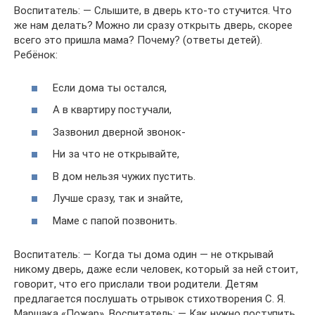
Воспитатель: — Слышите, в дверь кто-то стучится. Что
же нам делать? Можно ли сразу открыть дверь, скорее
всего это пришла мама? Почему? (ответы детей).
Ребёнок:
Если дома ты остался,
А в квартиру постучали,
Зазвонил дверной звонок-
Ни за что не открывайте,
В дом нельзя чужих пустить.
Лучше сразу, так и знайте,
Маме с папой позвонить.
Воспитатель: — Когда ты дома один — не открывай
никому дверь, даже если человек, который за ней стоит,
говорит, что его прислали твои родители. Детям
предлагается послушать отрывок стихотворения С. Я.
Маршака «Пожар». Воспитатель: — Как нужно поступить,