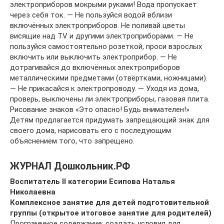
электроприборов мокрыми руками! Вода пропускает
через себя ток. — Не пользуйся водой вблизи
включённых электроприборов. Не поливай цветы
висящие над TV и другими электроприборами. — Не
пользуйся самостоятельно розеткой, проси взрослых
включить или выключить электроприбор. — Не
дотрагивайся до включённых электроприборов
металлическими предметами (отвёртками, ножницами).
— Не прикасайся к электропроводу. — Уходя из дома,
проверь, выключены ли электроприборы, газовая плита.
Рисование знаков «Это опасно! Будь внимателен!»
Детям предлагается придумать запрещающий знак для
своего дома, нарисовать его с последующим
объяснением того, что запрещено.
ЖУРНАЛ Дошкольник.РФ
Воспитатель II категории Есипова Наталья
Николаевна
Комплексное занятие для детей подготовительной
группы (открытое итоговое занятие для родителей)
Программное содержание: создать условия для