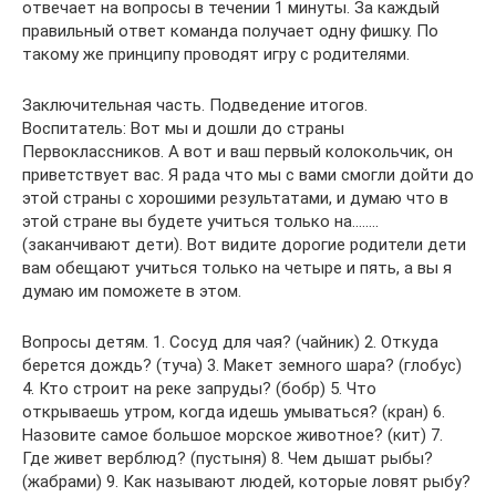
отвечает на вопросы в течении 1 минуты. За каждый
правильный ответ команда получает одну фишку. По
такому же принципу проводят игру с родителями.
Заключительная часть. Подведение итогов.
Воспитатель: Вот мы и дошли до страны
Первоклассников. А вот и ваш первый колокольчик, он
приветствует вас. Я рада что мы с вами смогли дойти до
этой страны с хорошими результатами, и думаю что в
этой стране вы будете учиться только на……..
(заканчивают дети). Вот видите дорогие родители дети
вам обещают учиться только на четыре и пять, а вы я
думаю им поможете в этом.
Вопросы детям. 1. Сосуд для чая? (чайник) 2. Откуда
берется дождь? (туча) 3. Макет земного шара? (глобус)
4. Кто строит на реке запруды? (бобр) 5. Что
открываешь утром, когда идешь умываться? (кран) 6.
Назовите самое большое морское животное? (кит) 7.
Где живет верблюд? (пустыня) 8. Чем дышат рыбы?
(жабрами) 9. Как называют людей, которые ловят рыбу?