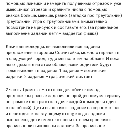
помощью линейки и измерить полученный отрезок и уже
имеющийся отрезок и сравнить числа с помощью
знаков больше, меньше, равно. (загадка про треугольник)
Треугольник. Игра с треугольниками. Внимательно
посмотрите на рисунок и составьте его. (за правильное
выполнение заданий детям выдается фишка)
Какие вы молодцы, вы выполнили все задания
предложенные городом Сосчитайка, можно отправлять
в следующий город, туда мы полетим на облаке. И пока
вы отдыхаете на этом облаке, ваши родители будут
тоже выполнять задания. 1 задание – логические
задачки. 2 задание – графический диктант.
2 часть. Грамота. На столах для обеих команд
предложены разные задания по пройденному материалу
по грамоте (по три стола для каждой команды и один
стол общий). Дети выполняют задание на первом столе
и переходят к следующему столу, когда задания
выполнены, дети вместе с воспитателем проверяют
правильно ли выполнены задания. За правильное