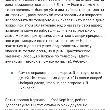
если произошло возгорание? Дети: — Если в доме что-
то загорелось — быстро уйти или выбежать из комнаты
ил квартиры, рассказать об этом взрослым и попросить
их позвонить по телефону «01», сказать что у вас в доме
пожар, при этом обязательно надо назвать свой адрес;
позвонить маме на работу. — Если в квартире много
дыма — низко пригнувшись двигаться к двери прикрывая
нос и рот мокрым полотенцем, платком. — Нельзя
прятаться в дальних углах, под кроватями, шкафу —
опасен не только огонь, но и дым. Практическое
задание: «Сообщи о пожаре по телефону» (Дети
имитируют звонок в пожарную часть). Ребёнок:
Сам не справишься с пожаром, Это труд не для
детей. Не теряя время даром, «01» звони скорей.
Набирай умело, Чтоб не всё сгорело! ( Л.
Зильберг)
Летит ворона Каркуша: — Кар! Кар! Кар, ребята!
Здравствуйте! Вы тут случайно моих друзей не