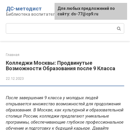
Перейти
ДС-методист
Для любых предложений по
к
Библиотека воспитателя
сайту: ds-77@cp9.ru
контенту
Поиск:
Главная
Колледжи Москвы: Продвинутые
Возможности Образования после 9 Класса
22.12.2023
После завершения 9 класса у молодых людей
открывается множество возможностей для продолжения
образования. В Москве, как культурной и образовательной
столице России, колледжи предлагают уникальные
программы, обеспечивающие глубокое профессиональное
обучение и подготовку к будущей карьере. Давайте