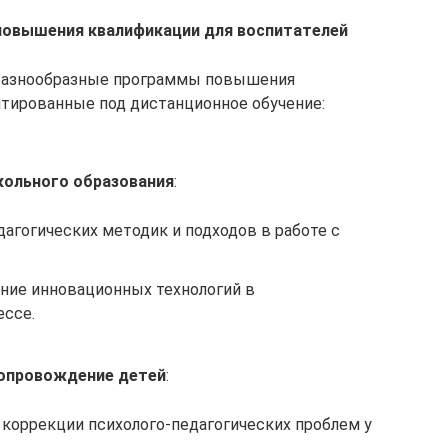
повышения квалификации для воспитателей
 разнообразные программы повышения
птированные под дистанционное обучение:
ольного образования
:
агогических методик и подходов в работе с
ние инновационных технологий в
ессе.
сопровождение детей
:
коррекции психолого-педагогических проблем у