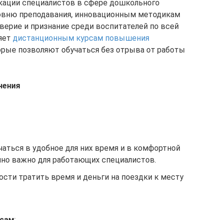
кации специалистов в сфере дошкольного
ровню преподавания, инновационным методикам
оверие и признание среди воспитателей по всей
ляет
дистанционным курсам повышения
торые позволяют обучаться без отрыва от работы
чения
чаться в удобное для них время и в комфортной
нно важно для работающих специалистов.
сти тратить время и деньги на поездки к месту
рсам
: