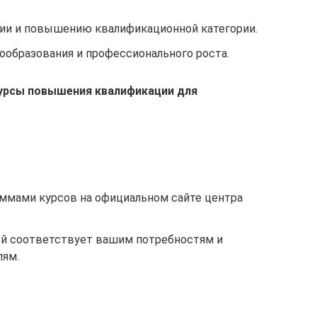
ции и повышению квалификационной категории.
ообразования и профессионального роста.
курсы повышения квалификации для
аммами курсов на официальном сайте центра
ый соответствует вашим потребностям и
лям.