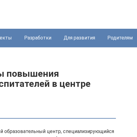
екты
Разработки
Для развития
Родителям
ы повышения
спитателей в центре
ий образовательный центр, специализирующийся