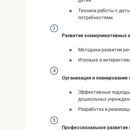
детей.
Техники работы с дет
потребностями.
Развитие коммуникативных н
Методики развития ре
Игровые и интерактивн
Организация и планирование
Эффективные подходы 
дошкольных учреждени
Разработка и реализац
Профессиональное развитие 