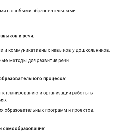
ьми с особыми образовательными
авыков и речи
:
чи и коммуникативных навыков у дошкольников.
ые методы для развития речи.
 образовательного процесса
:
к планированию и организации работы в
ях.
ия образовательных программ и проектов.
и самообразование
: