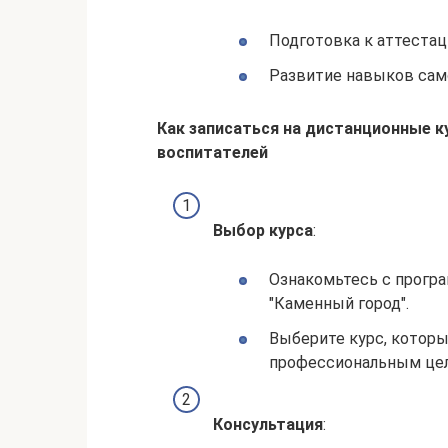
Подготовка к аттеста
Развитие навыков сам
Как записаться на дистанционные 
воспитателей
Выбор курса
:
Ознакомьтесь с прогр
"Каменный город".
Выберите курс, котор
профессиональным це
Консультация
: