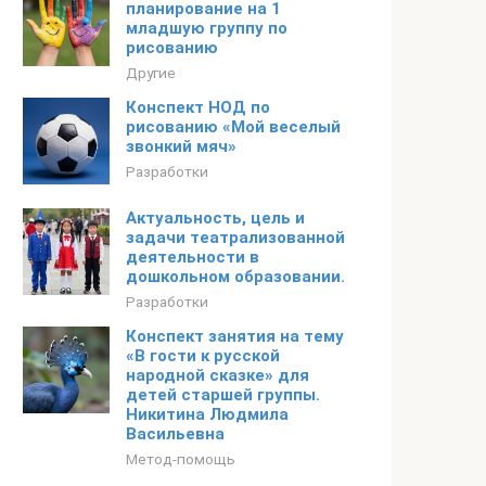
планирование на 1
младшую группу по
рисованию
Другие
Конспект НОД по
рисованию «Мой веселый
звонкий мяч»
Разработки
Актуальность, цель и
задачи театрализованной
деятельности в
дошкольном образовании.
Разработки
Конспект занятия на тему
«В гости к русской
народной сказке» для
детей старшей группы.
Никитина Людмила
Васильевна
Метод-помощь