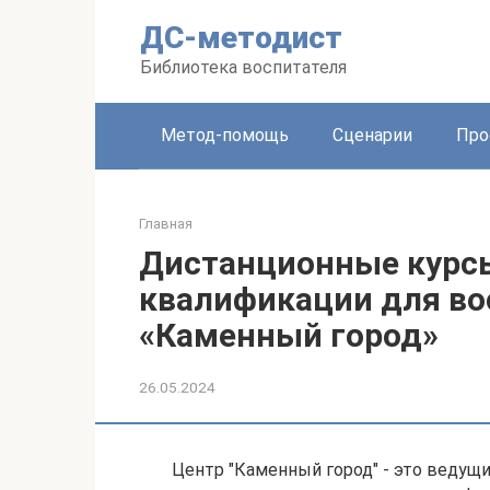
Перейти
ДС-методист
к
контенту
Библиотека воспитателя
Метод-помощь
Сценарии
Про
Главная
Дистанционные курс
квалификации для во
«Каменный город»
26.05.2024
Центр "Каменный город" - это ведущ