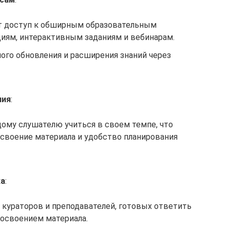
т доступ к обширным образовательным
иям, интерактивным заданиям и вебинарам.
ого обновления и расширения знаний через
ния
:
ому слушателю учиться в своем темпе, что
своение материала и удобство планирования
ка
:
кураторов и преподавателей, готовых ответить
 освоением материала.