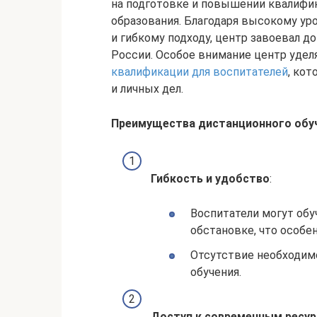
на подготовке и повышении квалифи
образования. Благодаря высокому у
и гибкому подходу, центр завоевал д
России. Особое внимание центр уде
квалификации для воспитателей
, ко
и личных дел.
Преимущества дистанционного обу
Гибкость и удобство
:
Воспитатели могут обу
обстановке, что особе
Отсутствие необходимо
обучения.
Доступ к современным ресу