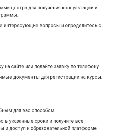
ми центра для получения консультации и
ограммы.
се интересующие вопросы и определитесь с
у на сайте или подайте заявку по телефону.
имые документы для регистрации на курсы.
бным для вас способом.
ю в указанные сроки и получите все
ы и доступ к образовательной платформе.